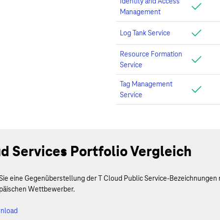
Identity and Access
Management
Log Tank Service
Resource Formation
Service
Tag Management
Service
d Services Portfolio Vergleich
 Sie eine Gegenüberstellung der T Cloud Public Service-Bezeichnunge
päischen Wettbewerber.
nload