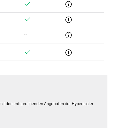
--
n mit den entsprechenden Angeboten der Hyperscaler