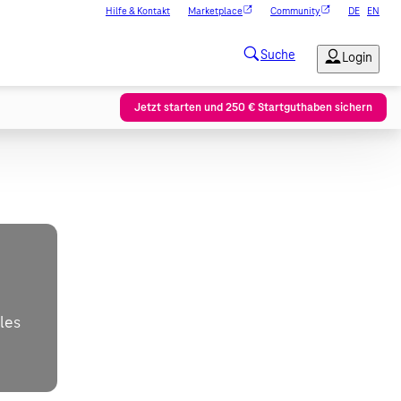
Hilfe & Kontakt
Marketplace
Community
DE
EN
Jetzt starten und 250 € Startguthaben sichern
ales