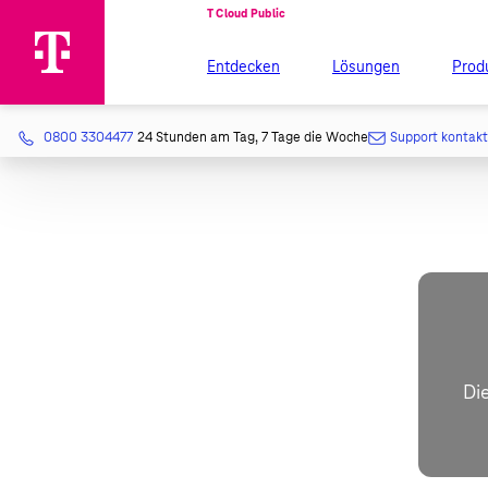
Entdecken
Lösungen
Prod
0800 3304477
24 Stunden am Tag, 7 Tage die Woche
Support kontak
Die