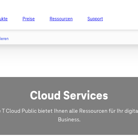
ukte
Preise
Ressourcen
Support
tieren
Cloud Services
 T Cloud Public bietet Ihnen alle Ressourcen für Ihr digit
Business.