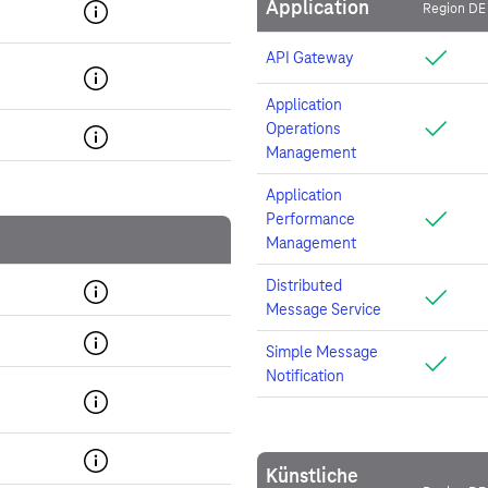
Application
Region DE
API Gateway
Application
Operations
Management
Application
Performance
Management
Distributed
Message Service
Simple Message
Notification
Künstliche