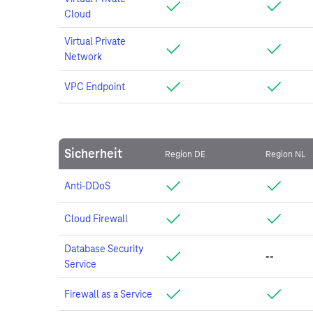
Cloud
Virtual Private
Network
VPC Endpoint
Sicherheit
Region DE
Region NL
Anti-DDoS
Cloud Firewall
Database Security
--
Service
Firewall as a Service