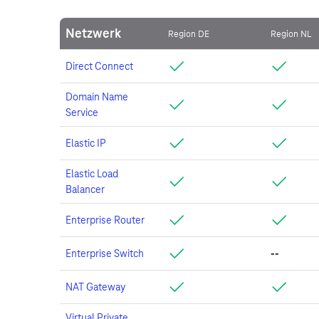
Netzwerk
Region DE
Region NL
Direct Connect
Domain Name
Service
Elastic IP
Elastic Load
Balancer
Enterprise Router
Enterprise Switch
--
NAT Gateway
Virtual Private