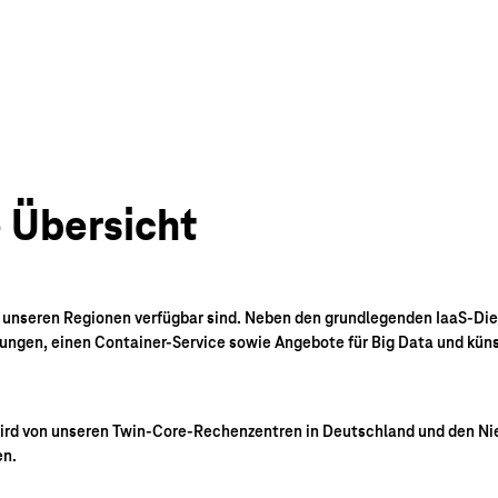
e Übersicht
llen unseren Regionen verfügbar sind. Neben den grundlegenden IaaS-D
ösungen, einen Container-Service sowie Angebote für Big Data und kün
.
 wird von unseren Twin-Core-Rechenzentren in Deutschland und den Nie
en.