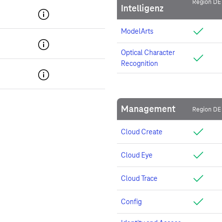
Region DE
Intelligenz
ModelArts
Optical Character
Recognition
Management
Region DE
Cloud Create
Cloud Eye
Cloud Trace
Config