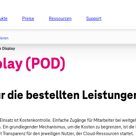
ukte
Preise
Ressourcen
Support
tieren
play (POD)
r die bestellten Leistunge
satz ist Kostenkontrolle. Einfache Zugänge für Mitarbeiter bei weitge
in grundlegender Mechanismus, um die Kosten zu begrenzen, ist die Ei
ist Transparenz für den jeweiligen Nutzer, der Cloud-Ressourcen startet.