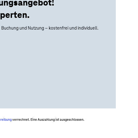
tungsangebot!
perten.
 Buchung und Nutzung – kostenfrei und individuell.
hreibung
verrechnet. Eine Auszahlung ist ausgeschlossen.