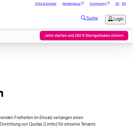
Hilfe & Kontakt
Marketplace
Community
DE
EN
Jetzt starten und 250 € Startguthaben sichern
n
henden Freiheiten im Einsatz verlangen einen
nrichtung von Quotas (Limits) für einzelne Tenants