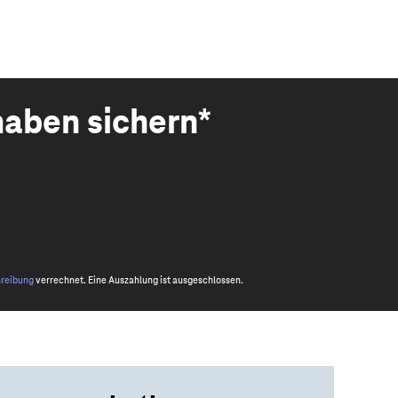
haben sichern*
hreibung
verrechnet. Eine Auszahlung ist ausgeschlossen.