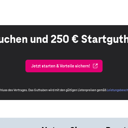
buchen und 250 € Startgut
Jetzt starten & Vorteile sichern!
schluss des Vertrages. Das Guthaben wird mit den gültigen Listenpreisen gemäß
Leistungsbesc