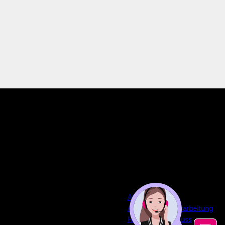
AGB
Auftragsdatenverarbeitung
Haftungsausschluss