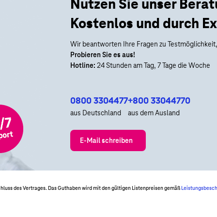
Nutzen Sie unser Bera
Kostenlos und durch Ex
Wir beantworten Ihre Fragen zu Testmöglichkeit,
Probieren Sie es aus!
Hotline:
24 Stunden am Tag, 7 Tage die Woche
0800 3304477
+800 33044770
aus Deutschland
aus dem Ausland
E-Mail schreiben
schluss des Vertrages. Das Guthaben wird mit den gültigen Listenpreisen gemäß
Leistungsbesc