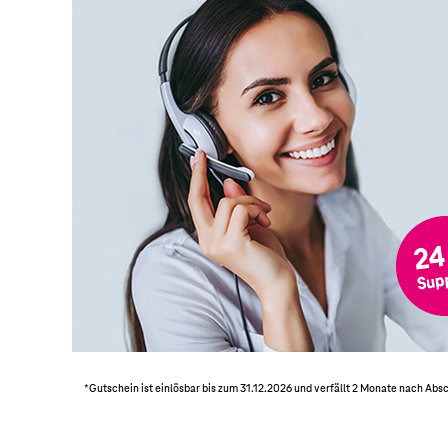
*Gutschein ist einlösbar bis zum 31.12.2026 und verfällt 2 Monate nach Ab