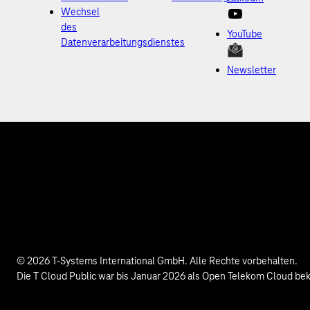
Wechsel
des
YouTube
Datenverarbeitungsdienstes
Newsletter
© 2026 T-Systems International GmbH. Alle Rechte vorbehalten.
Die T Cloud Public war bis Januar 2026 als Open Telekom Cloud be