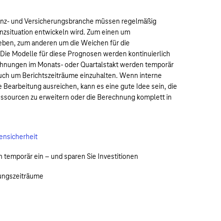
nz- und Versicherungsbranche müssen regelmäßig
nanzsituation entwickeln wird. Zum einen um
eben, zum anderen um die Weichen für die
 Die Modelle für diese Prognosen werden kontinuierlich
echnungen im Monats- oder Quartalstakt werden temporär
ch um Berichtszeiträume einzuhalten. Wenn interne
e Bearbeitung ausreichen, kann es eine gute Idee sein, die
ssourcen zu erweitern oder die Berechnung komplett in
ensicherheit
 temporär ein – und sparen Sie Investitionen
tungszeiträume