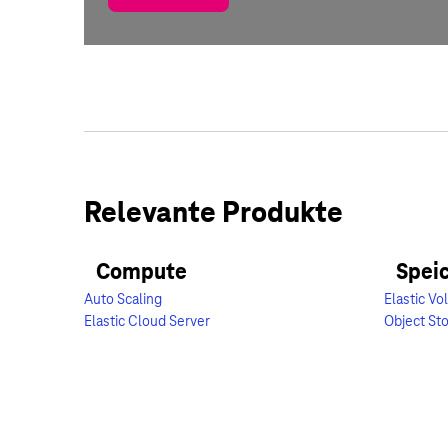
Relevante Produkte
Compute
Spei
Auto Scaling
Elastic V
Elastic Cloud Server
Object St