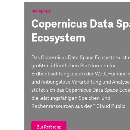
REFERENZ
Copernicus Data S
Ecosystem
Das Copernicus Data Space Ecosystem ist e
größten öffentlichen Plattformen für
Erdbeobachtungsdaten der Welt. Für eine 
und reibungslose Verarbeitung und Analyse
stützt sich das Copernicus Data Space Eco
die leistungsfähigen Speicher- und
Rechenressourcen aus der T Cloud Public.
Zur Referenz