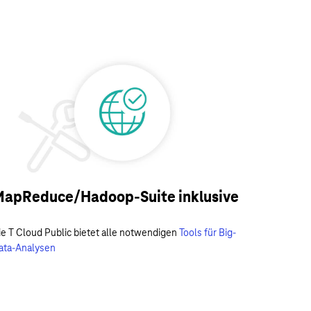
apReduce/Hadoop-Suite inklusive
ie T Cloud Public bietet alle notwendigen
Tools für Big-
ata-Analysen