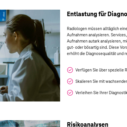
Entlastung für Diagno
Radiologen müssen alltäglich ein
Aufnahmen analysieren. Services, 
Aufnahmen autark analysieren, m
gut- oder bösartig sind. Diese Vorq
erhöht die Diagnosequalität und 
Verfügen Sie über spezielle 
Skalieren Sie mit wachsend
Verleihen Sie Ihrer Diagnosti
Risikoanalysen