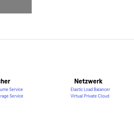
cher
Netzwerk
olume Service
Elastic Load Balancer
orage Service
Virtual Private Cloud