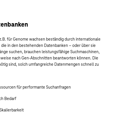
tenbanken
z.B. für Genome wachsen beständig durch internationale
die in den bestehenden Datenbanken – oder über sie
ge suchen, brauchen leistungsfähige Suchmaschinen,
lsweise nach Gen-Abschnitten beantworten können. Die
 nötig sind, solch umfangreiche Datenmengen schnell zu
ssourcen für performante Suchanfragen
ch Bedarf
Skalierbarkeit