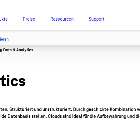
ukte
Preise
Ressourcen
Support
tieren
tics
aten. Strukturiert und unstrukturiert. Durch geschickte Kombination v
ide Datenbasis stellen. Clouds sind ideal für die Aufbewahrung und 