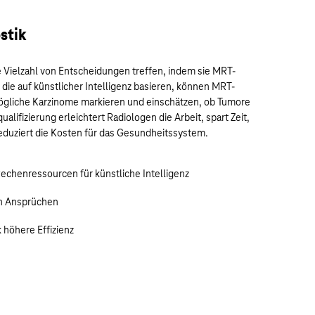
stik
e Vielzahl von Entscheidungen treffen, indem sie MRT-
die auf künstlicher Intelligenz basieren, können MRT-
ögliche Karzinome markieren und einschätzen, ob Tumore
ualifizierung erleichtert Radiologen die Arbeit, spart Zeit,
reduziert die Kosten für das Gesundheitssystem.
Rechenressourcen für künstliche Intelligenz
en Ansprüchen
k höhere Effizienz