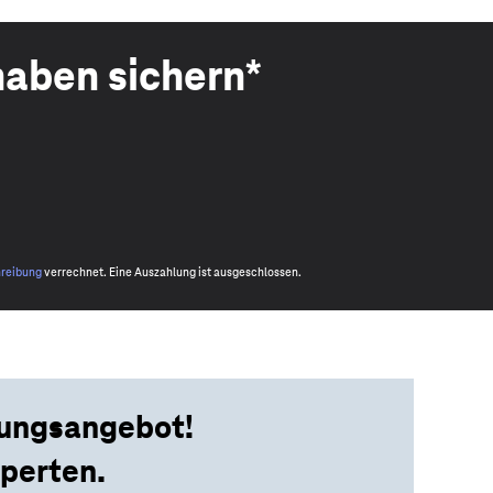
haben sichern*
hreibung
verrechnet. Eine Auszahlung ist ausgeschlossen.
tungsangebot!
perten.