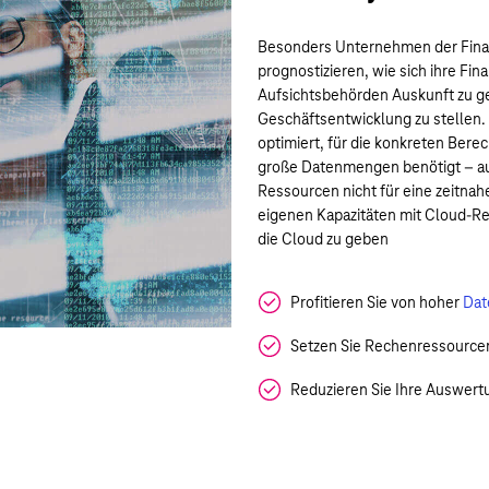
Besonders Unternehmen der Fina
prognostizieren, wie sich ihre Fi
Aufsichtsbehörden Auskunft zu g
Geschäftsentwicklung zu stellen.
optimiert, für die konkreten Ber
große Datenmengen benötigt – au
Ressourcen nicht für eine zeitnah
eigenen Kapazitäten mit Cloud-Re
die Cloud zu geben
Profitieren Sie von hoher
Dat
Setzen Sie Rechenressourcen
Reduzieren Sie Ihre Auswer