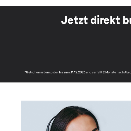
Jetzt direkt 
*Gutschein ist einlösbar bis zum 31.12.2026 und verfällt 2 Monate nach Ab