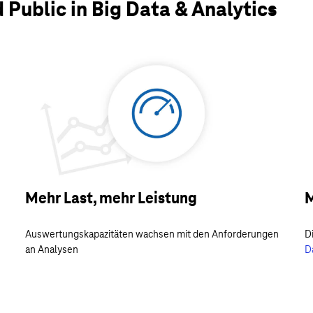
 Public in Big Data & Analytics
Mehr Last, mehr Leistung
M
n
Auswertungskapazitäten wachsen mit den Anforderungen
D
an Analysen
D