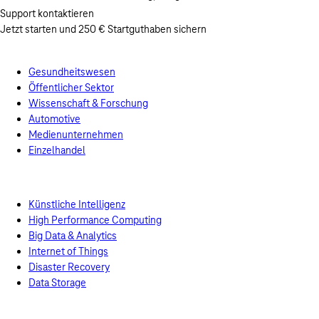
Support kontaktieren
Jetzt starten und 250 € Startguthaben sichern
Entdecken
Branchen
Gesundheitswesen
Öffentlicher Sektor
Wissenschaft & Forschung
Automotive
Medienunternehmen
Einzelhandel
Anwendungsfälle
Künstliche Intelligenz
High Performance Computing
Big Data & Analytics
Internet of Things
Disaster Recovery
Data Storage
Komplettlösungen