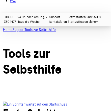
FAQ
Technische Dokumentation
0800
24 Stunden am Tag, 7
Support
Jetzt starten und 250 €
3304477
Tage die Woche
kontaktieren
Startguthaben sichern
Home
Support
Tools zur Selbsthilfe
Tools zur
Selbsthilfe