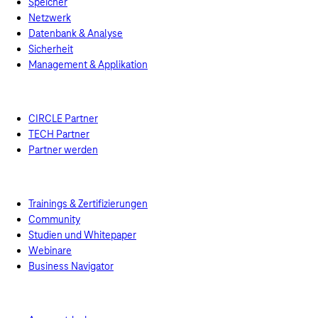
Speicher
Netzwerk
Datenbank & Analyse
Sicherheit
Management & Applikation
Preisrechner
Ressourcen
Partner
CIRCLE Partner
TECH Partner
Partner werden
Academy
Trainings & Zertifizierungen
Community
Studien und Whitepaper
Webinare
Business Navigator
Marketplace