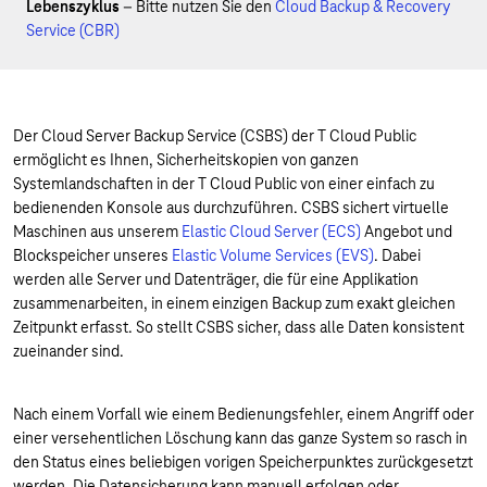
Lebenszyklus
– Bitte nutzen Sie den
Cloud Backup & Recovery
Service (CBR)
Der Cloud Server Backup Service (CSBS) der T Cloud Public
ermöglicht es Ihnen, Sicherheitskopien von ganzen
Systemlandschaften in der T Cloud Public von einer einfach zu
bedienenden Konsole aus durchzuführen. CSBS sichert virtuelle
Maschinen aus unserem
Elastic Cloud Server (ECS)
Angebot und
Blockspeicher unseres
Elastic Volume Services (EVS)
. Dabei
werden alle Server und Datenträger, die für eine Applikation
zusammenarbeiten, in einem einzigen Backup zum exakt gleichen
Zeitpunkt erfasst. So stellt CSBS sicher, dass alle Daten konsistent
zueinander sind.
Nach einem Vorfall wie einem Bedienungsfehler, einem Angriff oder
einer versehentlichen Löschung kann das ganze System so rasch in
den Status eines beliebigen vorigen Speicherpunktes zurückgesetzt
werden. Die Datensicherung kann manuell erfolgen oder