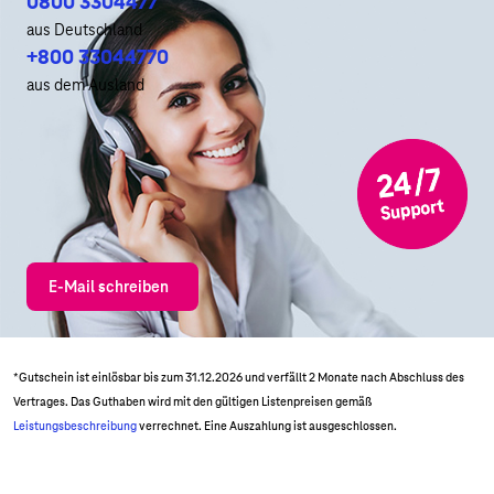
0800 3304477
aus Deutschland
+800 33044770
aus dem Ausland
E-Mail schreiben
*Gutschein ist einlösbar bis zum 31.12.2026 und verfällt 2 Monate nach Abschluss des
Vertrages. Das Guthaben wird mit den gültigen Listenpreisen gemäß
Leistungsbeschreibung
verrechnet. Eine Auszahlung ist ausgeschlossen.