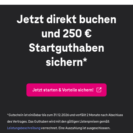
Jetzt direkt buchen
und 250 €
Startguthaben
sichern*
Jetzt starten & Vorteile sichern!
*Gutschein ist einlösbar bis zum 31.12.2026 und verfällt 2 Monate nach Abschluss
des Vertrages. Das Guthaben wird mit den gültigen Listenpreisen gemäß
Leistungsbeschreibung
verrechnet. Eine Auszahlung ist ausgeschlossen.