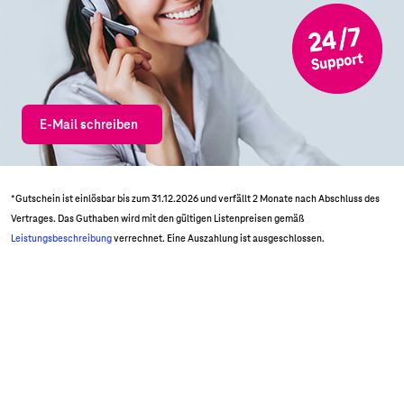
E-Mail schreiben
*Gutschein ist einlösbar bis zum 31.12.2026 und verfällt 2 Monate nach Abschluss des
Vertrages. Das Guthaben wird mit den gültigen Listenpreisen gemäß
Leistungsbeschreibung
verrechnet. Eine Auszahlung ist ausgeschlossen.