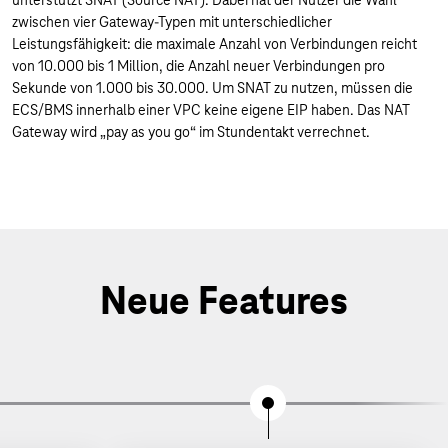
unterstützt SNAT (Source NAT). Dabei hat der Nutzer die Wahl
zwischen vier Gateway-Typen mit unterschiedlicher
Leistungsfähigkeit: die maximale Anzahl von Verbindungen reicht
von 10.000 bis 1 Million, die Anzahl neuer Verbindungen pro
Sekunde von 1.000 bis 30.000. Um SNAT zu nutzen, müssen die
ECS/BMS innerhalb einer VPC keine eigene EIP haben. Das NAT
Gateway wird „pay as you go“ im Stundentakt verrechnet.
Neue Features