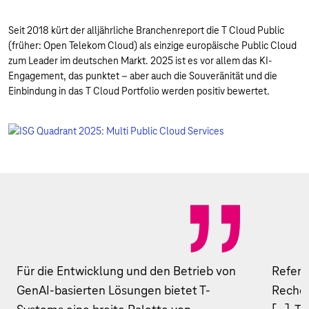
Seit 2018 kürt der alljährliche Branchenreport die T Cloud Public
(früher: Open Telekom Cloud) als einzige europäische Public Cloud
zum Leader im deutschen Markt. 2025 ist es vor allem das KI-
Engagement, das punktet – aber auch die Souveränität und die
Einbindung in das T Cloud Portfolio werden positiv bewertet.
Für die Entwicklung und den Betrieb von
Refere
GenAI-basierten Lösungen bietet T-
Rechen