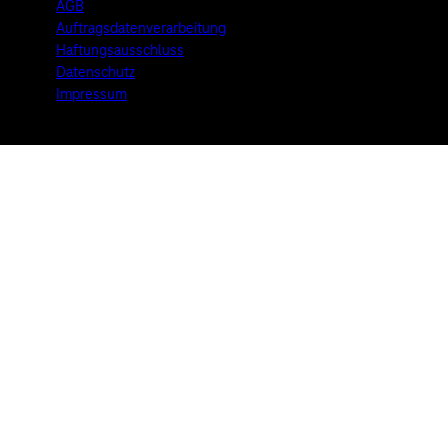
AGB
Auftragsdatenverarbeitung
Haftungsausschluss
Datenschutz
Impressum