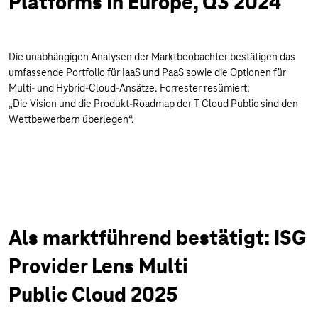
Platforms In Europe, Q3 2024
Die unabhängigen Analysen der Marktbeobachter bestätigen das
umfassende Portfolio für IaaS und PaaS sowie die Optionen für
Multi- und Hybrid-Cloud-Ansätze. Forrester resümiert:
„Die Vision und die Produkt-Roadmap der T Cloud Public sind den
Wettbewerbern überlegen“.
Als marktführend bestätigt: ISG
Provider Lens Multi
Public Cloud 2025