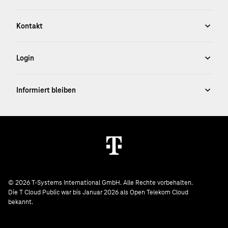
© 2026 T-Systems International GmbH. Alle Rechte vorbehalten.
Die T Cloud Public war bis Januar 2026 als Open Telekom Cloud
bekannt.