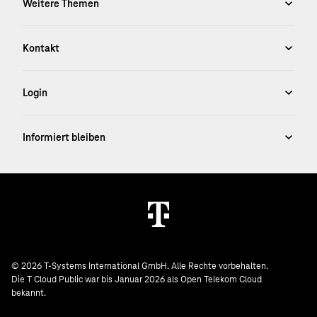
© 2026 T-Systems International GmbH. Alle Rechte vorbehalten.
Die T Cloud Public war bis Januar 2026 als Open Telekom Cloud
bekannt.