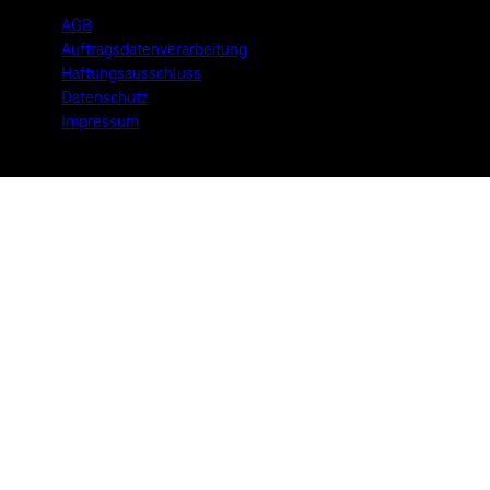
AGB
Auftragsdatenverarbeitung
Haftungsausschluss
Datenschutz
Impressum