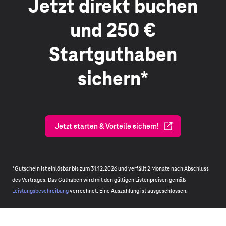
Jetzt direkt buchen
und 250 €
Startguthaben
sichern*
Jetzt starten & Vorteile sichern!
*Gutschein ist einlösbar bis zum 31.12.2026 und verfällt 2 Monate nach Abschluss
des Vertrages. Das Guthaben wird mit den gültigen Listenpreisen gemäß
Leistungsbeschreibung
verrechnet. Eine Auszahlung ist ausgeschlossen.