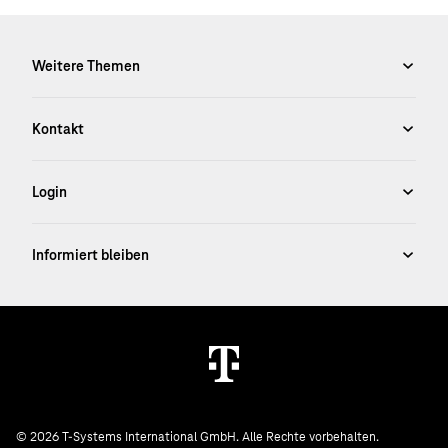
© 2026 T-Systems International GmbH. Alle Rechte vorbehalten.