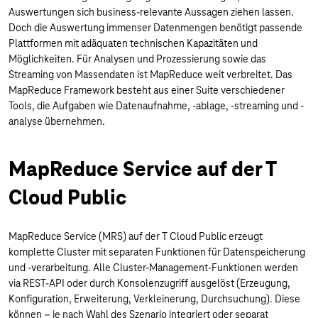
Auswertungen sich business-relevante Aussagen ziehen lassen.
Doch die Auswertung immenser Datenmengen benötigt passende
Plattformen mit adäquaten technischen Kapazitäten und
Möglichkeiten. Für Analysen und Prozessierung sowie das
Streaming von Massendaten ist MapReduce weit verbreitet. Das
MapReduce Framework besteht aus einer Suite verschiedener
Tools, die Aufgaben wie Datenaufnahme, -ablage, -streaming und -
analyse übernehmen.
MapReduce Service auf der T
Cloud Public
MapReduce Service (MRS) auf der T Cloud Public erzeugt
komplette Cluster mit separaten Funktionen für Datenspeicherung
und -verarbeitung. Alle Cluster-Management-Funktionen werden
via REST-API oder durch Konsolenzugriff ausgelöst (Erzeugung,
Konfiguration, Erweiterung, Verkleinerung, Durchsuchung). Diese
können – je nach Wahl des Szenario integriert oder separat