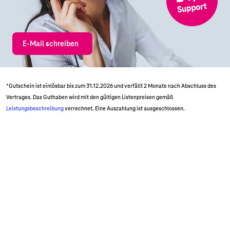
E-Mail schreiben
*Gutschein ist einlösbar bis zum 31.12.2026 und verfällt 2 Monate nach Abschluss des
Vertrages. Das Guthaben wird mit den gültigen Listenpreisen gemäß
Leistungsbeschreibung
verrechnet. Eine Auszahlung ist ausgeschlossen.