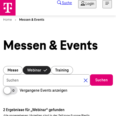
Messen & Events
Messe
Webinar
Training
Suchen
Suchen
Vergangene Events anzeigen
0
2 Ergebnisse für „Webinar“ gefunden
Alle angegebenen Uhrzeiten sind in der Zeitzone Europe/Berlin.