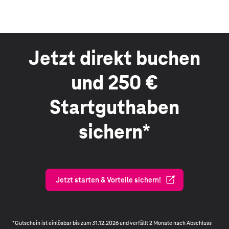
Jetzt direkt buchen
und 250 €
Startguthaben
sichern*
Jetzt starten & Vorteile sichern!
*Gutschein ist einlösbar bis zum 31.12.2026 und verfällt 2 Monate nach Abschluss