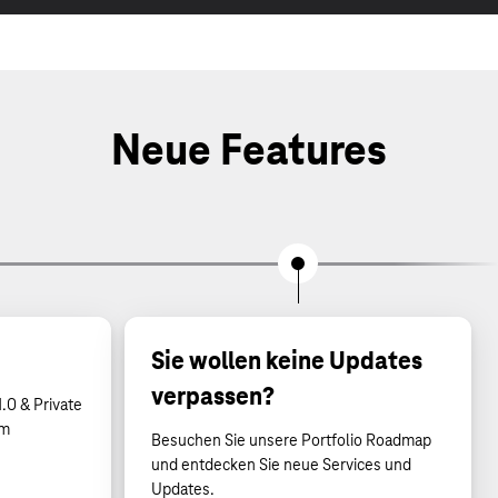
Neue Features
Sie wollen keine Updates
verpassen?
.0 & Private
um
Besuchen Sie unsere Portfolio Roadmap
und entdecken Sie neue Services und
Updates.