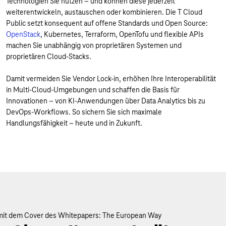
Technologien Sie nutzen – und können diese jederzeit
weiterentwickeln, austauschen oder kombinieren. Die T Cloud
Public setzt konsequent auf offene Standards und Open Source:
OpenStack
, Kubernetes, Terraform, OpenTofu und flexible APIs
machen Sie unabhängig von proprietären Systemen und
proprietären Cloud-Stacks.
Damit vermeiden Sie Vendor Lock-in, erhöhen Ihre Interoperabilität
in Multi-Cloud-Umgebungen und schaffen die Basis für
Innovationen – von KI-Anwendungen über Data Analytics bis zu
DevOps-Workflows. So sichern Sie sich maximale
Handlungsfähigkeit – heute und in Zukunft.