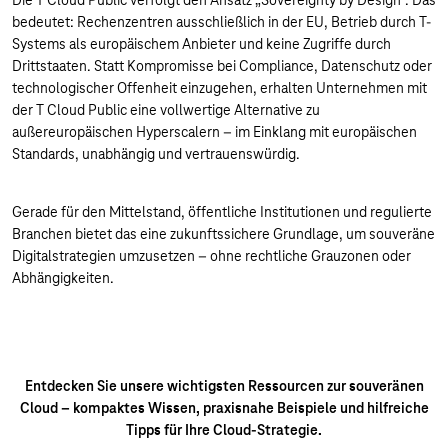
Die T Cloud Public verfolgt den Ansatz „Sovereignty by Design“. Das
bedeutet: Rechenzentren ausschließlich in der EU, Betrieb durch T-
Systems als europäischem Anbieter und keine Zugriffe durch
Drittstaaten. Statt Kompromisse bei Compliance, Datenschutz oder
technologischer Offenheit einzugehen, erhalten Unternehmen mit
der T Cloud Public eine vollwertige Alternative zu
außereuropäischen Hyperscalern – im Einklang mit europäischen
Standards, unabhängig und vertrauenswürdig.
Gerade für den Mittelstand, öffentliche Institutionen und regulierte
Branchen bietet das eine zukunftssichere Grundlage, um souveräne
Digitalstrategien umzusetzen – ohne rechtliche Grauzonen oder
Abhängigkeiten.
Entdecken Sie unsere wichtigsten Ressourcen zur souveränen
Cloud – kompaktes Wissen, praxisnahe Beispiele und hilfreiche
Tipps für Ihre Cloud-Strategie.