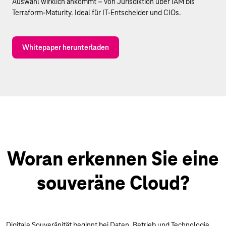
Auswahl wirklich ankommt – von Jurisdiktion über IAM bis
Terraform-Maturity. Ideal für IT-Entscheider und CIOs.
Whitepaper herunterladen
Woran erkennen Sie eine
souveräne Cloud?
Digitale Souveränität beginnt bei Daten, Betrieb und Technologie.