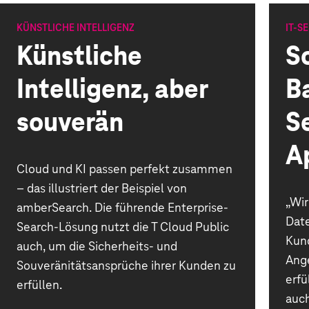
KÜNSTLICHE INTELLIGENZ
IT-S
Künstliche
S
Intelligenz, aber
B
souverän
S
A
Cloud und KI passen perfekt zusammen
– das illustriert der Beispiel von
„Wir
amberSearch. Die führende Enterprise-
Date
Search-Lösung nutzt die T Cloud Public
Kund
auch, um die Sicherheits- und
Ange
Souveränitätsansprüche ihrer Kunden zu
erfü
erfüllen.
auch