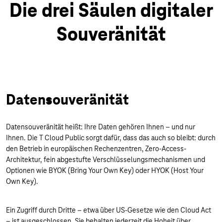
Die drei Säulen digitaler
Souveränität
Datensouveränität
Datensouveränität heißt: Ihre Daten gehören Ihnen – und nur
Ihnen. Die T Cloud Public sorgt dafür, dass das auch so bleibt: durch
den Betrieb in europäischen Rechenzentren, Zero-Access-
Architektur, fein abgestufte Verschlüsselungsmechanismen und
Optionen wie BYOK (Bring Your Own Key) oder HYOK (Host Your
Own Key).
Ein Zugriff durch Dritte – etwa über US-Gesetze wie den Cloud Act
– ist ausgeschlossen. Sie behalten jederzeit die Hoheit über