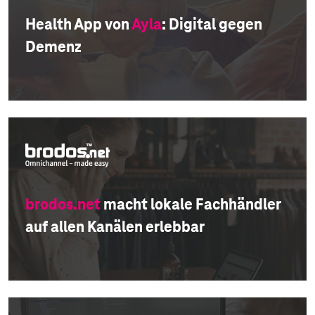
Health App von
Ayla
: Digital gegen
Demenz
brodos.net
macht lokale Fachhändler
auf allen Kanälen erlebbar