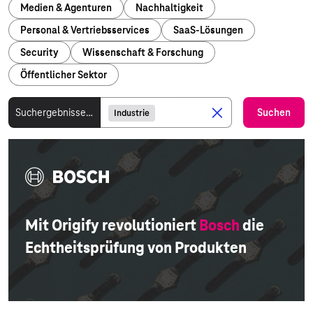
Medien & Agenturen
Nachhaltigkeit
Personal & Vertriebsservices
SaaS-Lösungen
Security
Wissenschaft & Forschung
Öffentlicher Sektor
Suchergebnisse für
Suchen
Industrie
Mit Origify revolutioniert
Bosch
die
Echtheitsprüfung von Produkten