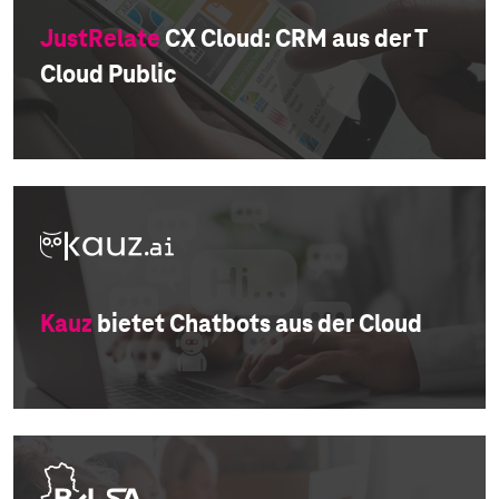
JustRelate
CX Cloud: CRM aus der T
Cloud Public
Kauz
bietet Chatbots aus der Cloud