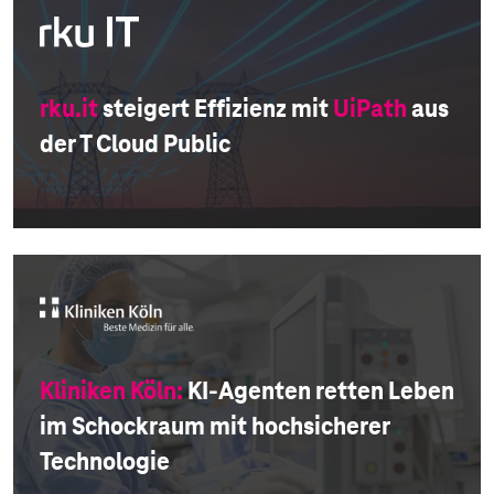
rku.it
steigert Effizienz mit
UiPath
aus
der T Cloud Public
Kliniken Köln:
KI-Agenten retten Leben
im Schockraum mit hochsicherer
Technologie