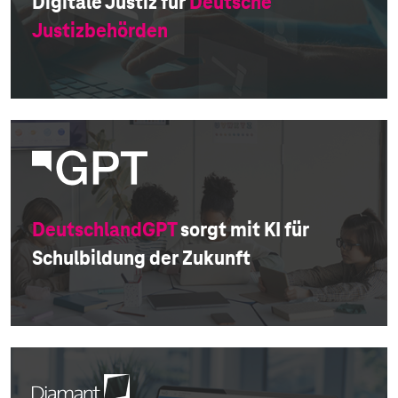
Digitale Justiz für
Deutsche
Justizbehörden
DeutschlandGPT
sorgt mit KI für
Schulbildung der Zukunft