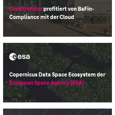
Creditreform
profitiert von BaFin-
Compliance mit der Cloud
Copernicus Data Space Ecosystem der
European Space Agency (ESA)