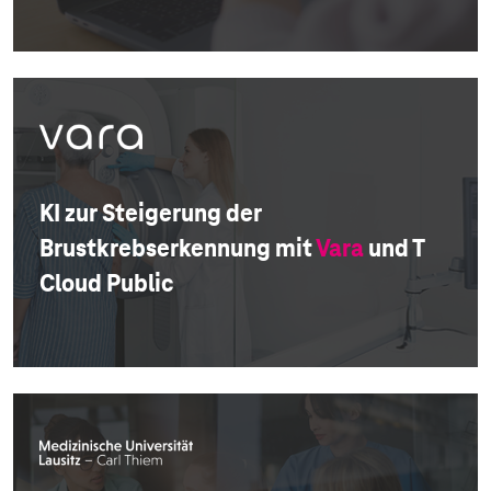
KI zur Steigerung der
Brustkrebserkennung mit
Vara
und T
Cloud Public