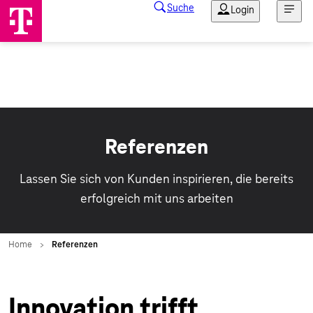
Referenzen
Lassen Sie sich von Kunden inspirieren, die bereits
erfolgreich mit uns arbeiten
Innovation trifft