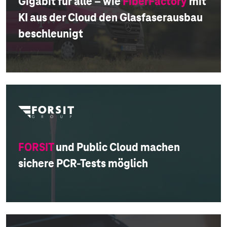
Gigabit für alle – wie
FiberFactory
mit
KI aus der Cloud den Glasfaserausbau
beschleunigt
FORSIT
und Public Cloud machen
sichere PCR-Tests möglich