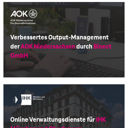
Verbessertes Output-Management
der
AOK Niedersachsen
durch
Binect
GmbH
Online Verwaltungsdienste für
IHK