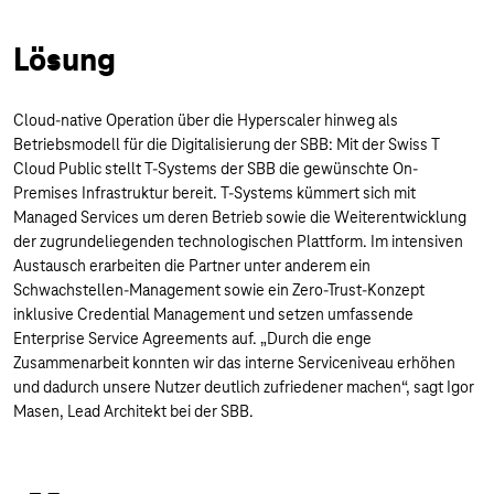
Lösung
Cloud-native Operation über die Hyperscaler hinweg als
Betriebsmodell für die Digitalisierung der SBB: Mit der Swiss T
Cloud Public stellt T-Systems der SBB die gewünschte On-
Premises Infrastruktur bereit. T-Systems kümmert sich mit
Managed Services um deren Betrieb sowie die Weiterentwicklung
der zugrundeliegenden technologischen Plattform. Im intensiven
Austausch erarbeiten die Partner unter anderem ein
Schwachstellen-Management sowie ein Zero-Trust-Konzept
inklusive Credential Management und setzen umfassende
Enterprise Service Agreements auf. „Durch die enge
Zusammenarbeit konnten wir das interne Serviceniveau erhöhen
und dadurch unsere Nutzer deutlich zufriedener machen“, sagt Igor
Masen, Lead Architekt bei der SBB.