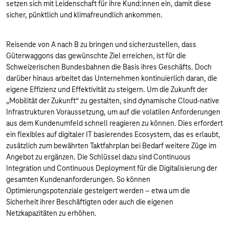
setzen sich mit Leidenschaft für ihre Kund:innen ein, damit diese
sicher, pünktlich und klimafreundlich ankommen.
Reisende von A nach B zu bringen und sicherzustellen, dass
Güterwaggons das gewünschte Ziel erreichen, ist für die
Schweizerischen Bundesbahnen die Basis ihres Geschäfts. Doch
darüber hinaus arbeitet das Unternehmen kontinuierlich daran, die
eigene Effizienz und Effektivität zu steigern. Um die Zukunft der
„Mobilität der Zukunft“ zu gestalten, sind dynamische Cloud-native
Infrastrukturen Voraussetzung, um auf die volatilen Anforderungen
aus dem Kundenumfeld schnell reagieren zu können. Dies erfordert
ein flexibles auf digitaler IT basierendes Ecosystem, das es erlaubt,
zusätzlich zum bewährten Taktfahrplan bei Bedarf weitere Züge im
Angebot zu ergänzen. Die Schlüssel dazu sind Continuous
Integration und Continuous Deployment für die Digitalisierung der
gesamten Kundenanforderungen. So können
Optimierungspotenziale gesteigert werden – etwa um die
Sicherheit ihrer Beschäftigten oder auch die eigenen
Netzkapazitäten zu erhöhen.