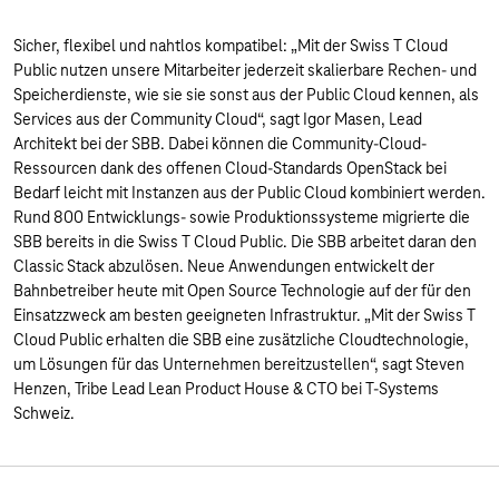
Sicher, flexibel und nahtlos kompatibel: „Mit der Swiss T Cloud
Public nutzen unsere Mitarbeiter jederzeit skalierbare Rechen- und
Speicherdienste, wie sie sie sonst aus der Public Cloud kennen, als
Services aus der Community Cloud“, sagt Igor Masen, Lead
Architekt bei der SBB. Dabei können die Community-Cloud-
Ressourcen dank des offenen Cloud-Standards OpenStack bei
Bedarf leicht mit Instanzen aus der Public Cloud kombiniert werden.
Rund 800 Entwicklungs- sowie Produktionssysteme migrierte die
SBB bereits in die Swiss T Cloud Public. Die SBB arbeitet daran den
Classic Stack abzulösen. Neue Anwendungen entwickelt der
Bahnbetreiber heute mit Open Source Technologie auf der für den
Einsatzzweck am besten geeigneten Infrastruktur. „Mit der Swiss T
Cloud Public erhalten die SBB eine zusätzliche Cloudtechnologie,
um Lösungen für das Unternehmen bereitzustellen“, sagt Steven
Henzen, Tribe Lead Lean Product House & CTO bei T-Systems
Schweiz.