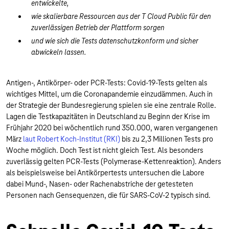
entwickelte,
wie skalierbare Ressourcen aus der T Cloud Public für den
zuverlässigen Betrieb der Plattform sorgen
und wie sich die Tests datenschutzkonform und sicher
abwickeln lassen.
Antigen-, Antikörper- oder PCR-Tests: Covid-19-Tests gelten als
wichtiges Mittel, um die Coronapandemie einzudämmen. Auch in
der Strategie der Bundesregierung spielen sie eine zentrale Rolle.
Lagen die Testkapazitäten in Deutschland zu Beginn der Krise im
Frühjahr 2020 bei wöchentlich rund 350.000, waren vergangenen
März
laut Robert Koch-Institut (RKI)
bis zu 2,3 Millionen Tests pro
Woche möglich. Doch Test ist nicht gleich Test. Als besonders
zuverlässig gelten PCR-Tests (Polymerase-Kettenreaktion). Anders
als beispielsweise bei Antikörpertests untersuchen die Labore
dabei Mund-, Nasen- oder Rachenabstriche der getesteten
Personen nach Gensequenzen, die für SARS-CoV-2 typisch sind.