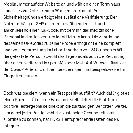
Mobilnummer auf der Website an und wählen einen Termin aus,
sodass es vor Ort zu keinen Wartezeiten kommt. Aus
Sicherheitsgründen erfolgt eine zusätzliche Verifizierung: Der
Nutzer erhält per SMS einen zu bestätigenden Link und
anschließend einen QR-Code, mit dem ihn das medizinische
Personal in den Testzentren identifizieren kann. Die Zuordnung
desselben QR-Codes zu seiner Probe ermöglicht eine komplett
anonyme Verarbeitung im Labor. Innerhalb von 24 Stunden erhält
die getestete Person sowohl das Ergebnis als auch die Rechnung
über einen weiteren Link per SMS oder Mail. Auf Wunsch lässt sich
der Covid-19-Befund offiziell bescheinigen und beispielsweise für
Flugreisen nutzen.
Doch was passiert, wenn ein Test positiv ausfällt? Auch dafür gibt es
einen Prozess. Über eine Faxschnittstelle leitet die Plattform
positive Testergebnisse direkt an die zuständigen Behörden weiter.
Um dabei jeder Postleitzahl das zuständige Gesundheitsamt
zuordnen zu können, hat FORSIT entsprechende Daten des RKI
integriert.