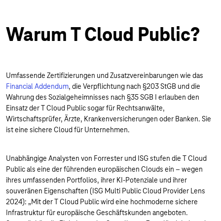
Warum T Cloud Public?
Umfassende Zertifizierungen und Zusatzvereinbarungen wie das
Financial Addendum
, die Verpflichtung nach §203 StGB und die
Wahrung des Sozialgeheimnisses nach §35 SGB I erlauben den
Einsatz der T Cloud Public sogar für Rechtsanwälte,
Wirtschaftsprüfer, Ärzte, Krankenversicherungen oder Banken. Sie
ist eine sichere Cloud für Unternehmen.
Unabhängige Analysten von Forrester und ISG stufen die T Cloud
Public als eine der führenden europäischen Clouds ein – wegen
ihres umfassenden Portfolios, ihrer KI-Potenziale und ihrer
souveränen Eigenschaften (ISG Multi Public Cloud Provider Lens
2024): „Mit der T Cloud Public wird eine hochmoderne sichere
Infrastruktur für europäische Geschäftskunden angeboten.