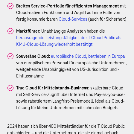
Breites Service-Portfolio für effizientes Management
mit
Cloud-nativen Funktionen und Zugriff auf eine Fülle von
fertig konsumierbaren
Cloud-Services
(auch für Sicherheit)
Marktführer:
Unabhängige Analysten haben die
herausragende Leistungsfähigkeit der T Cloud Public als
KMU-Cloud-Lösung wiederholt bestätigt
Souveräne Cloud:
europäische Cloud, betrieben in Europa
von europäischem Personal für europäische Unternehmen,
weitgehende Unabhängigkeit von US-Jurisdiktion und -
Einflussnahme
True Cloud für Mittelstands-Business:
skalierbare Cloud
mit Self-Service-Zugriff über Internet und Pay-as-you-use-
sowie rabattiertem Langfrist-Preismodell. Ideal als Cloud-
Lösung für kleine Unternehmen mit schmalen Budgets.
2024 haben sich über 400 Mittelständler für die T Cloud Public
entschieden – und die Unternehmen, die sie einmal gebucht