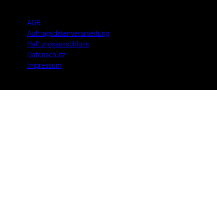
AGB
Auftragsdatenverarbeitung
Haftungsausschluss
Datenschutz
Impressum