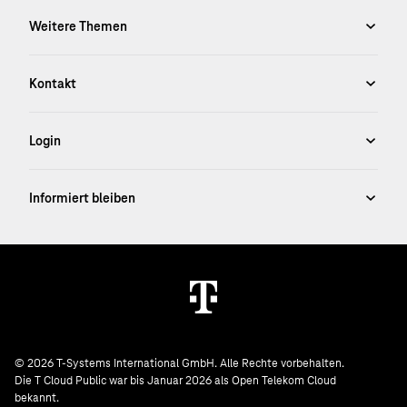
© 2026 T-Systems International GmbH. Alle Rechte vorbehalten.
Die T Cloud Public war bis Januar 2026 als Open Telekom Cloud
bekannt.