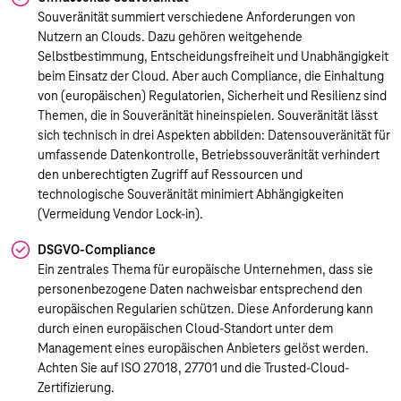
Souveränität summiert verschiedene Anforderungen von
Nutzern an Clouds. Dazu gehören weitgehende
Selbstbestimmung, Entscheidungsfreiheit und Unabhängigkeit
beim Einsatz der Cloud. Aber auch Compliance, die Einhaltung
von (europäischen) Regulatorien, Sicherheit und Resilienz sind
Themen, die in Souveränität hineinspielen. Souveränität lässt
sich technisch in drei Aspekten abbilden: Datensouveränität für
umfassende Datenkontrolle, Betriebssouveränität verhindert
den unberechtigten Zugriff auf Ressourcen und
technologische Souveränität minimiert Abhängigkeiten
(Vermeidung Vendor Lock-in).
DSGVO-Compliance
Ein zentrales Thema für europäische Unternehmen, dass sie
personenbezogene Daten nachweisbar entsprechend den
europäischen Regularien schützen. Diese Anforderung kann
durch einen europäischen Cloud-Standort unter dem
Management eines europäischen Anbieters gelöst werden.
Achten Sie auf ISO 27018, 27701 und die Trusted-Cloud-
Zertifizierung.