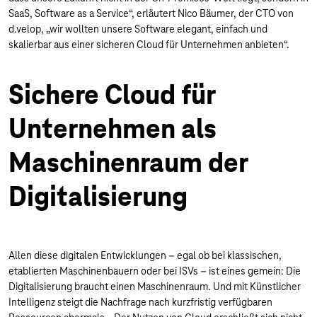
SaaS, Software as a Service“, erläutert Nico Bäumer, der CTO von
d.velop, „wir wollten unsere Software elegant, einfach und
skalierbar aus einer sicheren Cloud für Unternehmen anbieten“.
Sichere Cloud für
Unternehmen als
Maschinenraum der
Digitalisierung
Allen diese digitalen Entwicklungen – egal ob bei klassischen,
etablierten Maschinenbauern oder bei ISVs – ist eines gemein: Die
Digitalisierung braucht einen Maschinenraum. Und mit Künstlicher
Intelligenz steigt die Nachfrage nach kurzfristig verfügbaren