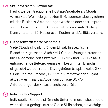
Skalierbarkeit & Flexibilität
Häufig werden traditionelle Hosting-Angebote als Clouds
vermarktet. Wenn die genutzten IT-Ressourcen aber synchron
mit den Business-Anforderungen wachsen oder schrumpfen
sollen, braucht es echte Cloud-Features wie Auto Scaling.
Dann entstehen für Nutzer auch Kosten- und Agilitätsvorteile.
Branchenzertifizierte Sicherheit
Viele Clouds sind nicht für den Einsatz in spezifischen
Branchen zugelassen. Auch KMU-Cloud-Lösungen brauchen
über allgemeine Zertifikate wie ISO 27017 und BSI C5 hinaus
entsprechende Belege, wenn sie in bestimmten Branchen
eingesetzt werden sollen. Dazu gehören beispielsweise GXP
für die Pharma-Branche, TISAX für Automotive oder – ganz
aktuell – ein Financial Addendum, um die DORA-
Anforderungen der Finanzbranche zu erfüllen.
Individueller Support
Individueller Support ist für viele Unternehmen, insbesondere
wenn sie nur geringe interne Cloud Skills haben, ein wichtiges