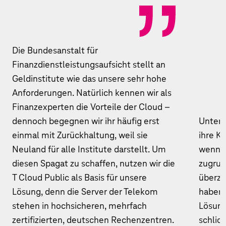
Die Bundesanstalt für
Finanzdienstleistungsaufsicht stellt an
Geldinstitute wie das unsere sehr hohe
Anforderungen. Natürlich kennen wir als
Finanzexperten die Vorteile der Cloud –
dennoch begegnen wir ihr häufig erst
Untern
einmal mit Zurückhaltung, weil sie
ihre K
Neuland für alle Institute darstellt. Um
wenn s
diesen Spagat zu schaffen, nutzen wir die
zugrun
T Cloud Public als Basis für unsere
überze
Lösung, denn die Server der Telekom
haben 
stehen in hochsicheren, mehrfach
Lösung
zertifizierten, deutschen Rechenzentren.
schlich