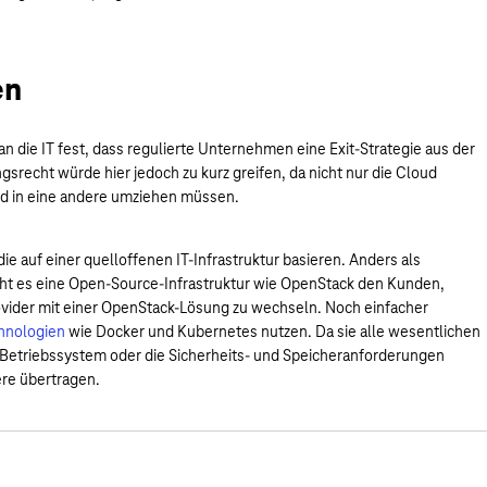
en
n die IT fest, dass regulierte Unternehmen eine Exit-Strategie aus der
recht würde hier jedoch zu kurz greifen, da nicht nur die Cloud
ud in eine andere umziehen müssen.
ie auf einer quelloffenen IT-Infrastruktur basieren. Anders als
ht es eine Open-Source-Infrastruktur wie OpenStack den Kunden,
vider mit einer OpenStack-Lösung zu wechseln. Noch einfacher
hnologien
wie Docker und Kubernetes nutzen. Da sie alle wesentlichen
 Betriebssystem oder die Sicherheits- und Speicheranforderungen
ere übertragen.