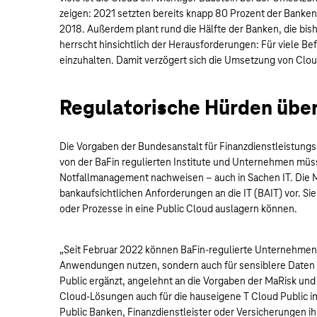
zeigen: 2021 setzten bereits knapp 80 Prozent der Banke
2018. Außerdem plant rund die Hälfte der Banken, die bish
herrscht hinsichtlich der Herausforderungen: Für viele Be
einzuhalten. Damit verzögert sich die Umsetzung von Clou
Regulatorische Hürden üb
Die Vorgaben der Bundesanstalt für Finanzdienstleistungs
von der BaFin regulierten Institute und Unternehmen müsse
Notfallmanagement nachweisen – auch in Sachen IT. Die M
bankaufsichtlichen Anforderungen an die IT (BAIT) vor. S
oder Prozesse in eine Public Cloud auslagern können.
„Seit Februar 2022 können BaFin-regulierte Unternehmen u
Anwendungen nutzen, sondern auch für sensiblere Daten 
Public ergänzt, angelehnt an die Vorgaben der MaRisk und
Cloud-Lösungen auch für die hauseigene T Cloud Public im
Public Banken, Finanzdienstleister oder Versicherungen ih