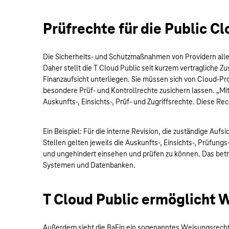
Prüfrechte für die Public C
Die Sicherheits- und Schutzmaßnahmen von Providern allein
Daher stellt die T Cloud Public seit kurzem vertragliche 
Finanzaufsicht unterliegen. Sie müssen sich von Cloud-Pr
besondere Prüf- und Kontrollrechte zusichern lassen. „
Auskunfts-, Einsichts-, Prüf- und Zugriffsrechte. Diese Re
Ein Beispiel: Für die interne Revision, die zuständige Au
Stellen gelten jeweils die Auskunfts-, Einsichts-, Prüfun
und ungehindert einsehen und prüfen zu können. Das bet
Systemen und Datenbanken.
T Cloud Public ermöglicht
Außerdem sieht die BaFin ein sogenanntes Weisungsrecht v