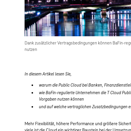
Dank zusätzlicher Vertragsbedingungen können BaFin-regu
nutzen
In diesem Artikel lesen Sie,
warum die Public Cloud bei Banken, Finanzdienstlei
wie BaFin-regulierte Unternehmen die T Cloud Public
Vorgaben nutzen können
und auf welche vertraglichen Zusatzbedingungen 
Mehr Flexibilität, höhere Performance und größere Siche
viele ist die Cloud ein wichtiger Baustein bei der Umsetzun