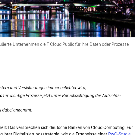
lierte Unternehmen die T Cloud Public für ihre Daten oder Prozesse
stern und Versicherungen immer beliebter wird,
 für wichtige Prozesse jetzt unter Berücksichtigung der Aufsichts-
es dabei ankommt.
rheit: Das versprechen sich deutsche Banken von Cloud Computing. Für
g ihrer Digitalisierungsstrategie, wie die Ergebnisse einer
PwC-Studie