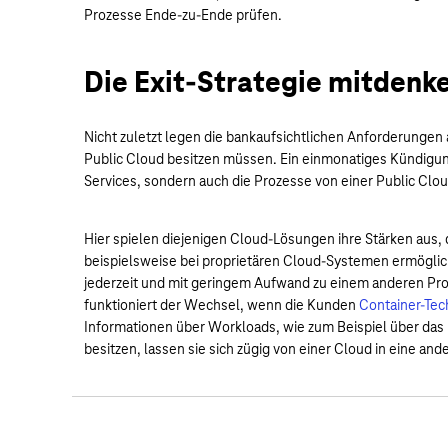
Prozesse Ende-zu-Ende prüfen.
Die Exit-Strategie mitdenk
Nicht zuletzt legen die bankaufsichtlichen Anforderungen a
Public Cloud besitzen müssen. Ein einmonatiges Kündigungs
Services, sondern auch die Prozesse von einer Public Clo
Hier spielen diejenigen Cloud-Lösungen ihre Stärken aus, d
beispielsweise bei proprietären Cloud-Systemen ermöglic
jederzeit und mit geringem Aufwand zu einem anderen Pro
funktioniert der Wechsel, wenn die Kunden
Container-Tec
Informationen über Workloads, wie zum Beispiel über das
besitzen, lassen sie sich zügig von einer Cloud in eine and