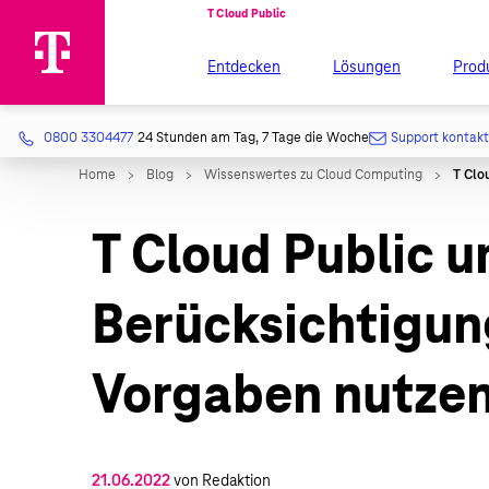
Entdecken
Lösungen
Prod
0800 3304477
24 Stunden am Tag, 7 Tage die Woche
Support kontak
T Cloud Public u
Berücksichtigun
Vorgaben nutze
21.06.2022
von Redaktion