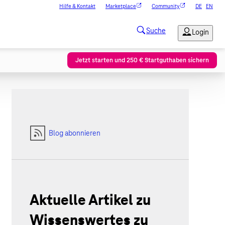
Hilfe & Kontakt
Marketplace
Community
DE
EN
Jetzt starten und 250 € Startguthaben sichern
Blog abonnieren
Aktuelle Artikel zu
Wissenswertes zu