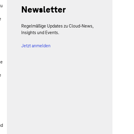
zu
Newsletter
e
Regelmäßige Updates zu Cloud-News,
Insights und Events.
Jetzt anmelden
le
e
ud