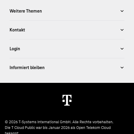
© 2026 T-Systems International GmbH. Alle Rechte vorbehalten.
Die T Cloud Public war bis Januar 2026 als Open Telekom Cloud
bekannt.