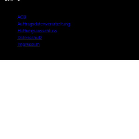
AGB
Auftragsdatenverarbeitung
Haftungsausschluss
Datenschutz
Impressum