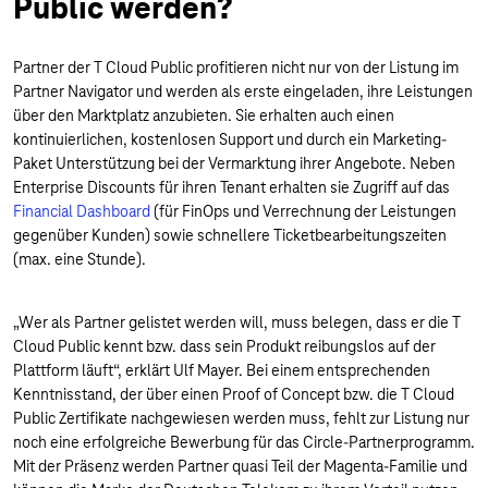
Public werden?
Partner der T Cloud Public profitieren nicht nur von der Listung im
Partner Navigator und werden als erste eingeladen, ihre Leistungen
über den Marktplatz anzubieten. Sie erhalten auch einen
kontinuierlichen, kostenlosen Support und durch ein Marketing-
Paket Unterstützung bei der Vermarktung ihrer Angebote. Neben
Enterprise Discounts für ihren Tenant erhalten sie Zugriff auf das
Financial Dashboard
(für FinOps und Verrechnung der Leistungen
gegenüber Kunden) sowie schnellere Ticketbearbeitungszeiten
(max. eine Stunde).
„Wer als Partner gelistet werden will, muss belegen, dass er die T
Cloud Public kennt bzw. dass sein Produkt reibungslos auf der
Plattform läuft“, erklärt Ulf Mayer. Bei einem entsprechenden
Kenntnisstand, der über einen Proof of Concept bzw. die T Cloud
Public Zertifikate nachgewiesen werden muss, fehlt zur Listung nur
noch eine erfolgreiche Bewerbung für das Circle-Partnerprogramm.
Mit der Präsenz werden Partner quasi Teil der Magenta-Familie und