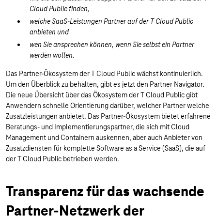
Cloud Public finden,
welche SaaS-Leistungen Partner auf der T Cloud Public
anbieten und
wen Sie ansprechen können, wenn Sie selbst ein Partner
werden wollen.
Das Partner-Ökosystem der T Cloud Public wächst kontinuierlich.
Um den Überblick zu behalten, gibt es jetzt den Partner Navigator.
Die neue Übersicht über das Ökosystem der T Cloud Public gibt
Anwendern schnelle Orientierung darüber, welcher Partner welche
Zusatzleistungen anbietet. Das Partner-Ökosystem bietet erfahrene
Beratungs- und Implementierungspartner, die sich mit Cloud
Management und Containern auskennen, aber auch Anbieter von
Zusatzdiensten für komplette Software as a Service (SaaS), die auf
der T Cloud Public betrieben werden.
Transparenz für das wachsende
Partner-Netzwerk der