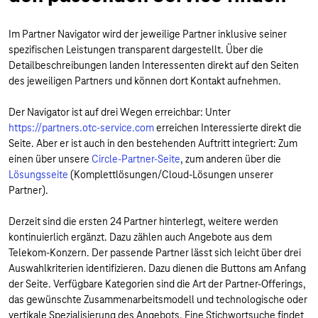
Im Partner Navigator wird der jeweilige Partner inklusive seiner
spezifischen Leistungen transparent dargestellt. Über die
Detailbeschreibungen landen Interessenten direkt auf den Seiten
des jeweiligen Partners und können dort Kontakt aufnehmen.
Der Navigator ist auf drei Wegen erreichbar: Unter
https://partners.otc-service.com
erreichen Interessierte direkt die
Seite. Aber er ist auch in den bestehenden Auftritt integriert: Zum
einen über unsere
Circle-Partner-Seite
, zum anderen über die
Lösungsseite
(Komplettlösungen/Cloud-Lösungen unserer
Partner).
Derzeit sind die ersten 24 Partner hinterlegt, weitere werden
kontinuierlich ergänzt. Dazu zählen auch Angebote aus dem
Telekom-Konzern. Der passende Partner lässt sich leicht über drei
Auswahlkriterien identifizieren. Dazu dienen die Buttons am Anfang
der Seite. Verfügbare Kategorien sind die Art der Partner-Offerings,
das gewünschte Zusammenarbeitsmodell und technologische oder
vertikale Spezialisierung des Angebots. Eine Stichwortsuche findet