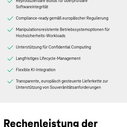
Reproduzierbare Builds für überprüfbare
Softwareintegrität
Compliance-ready gemäß europäischer Regulierung
Manipulationsresistente Betriebssystemoptionen für
Hochsicherheits-Workloads
Unterstützung für Confidential Computing
Langfristiges Lifecycle-Management
Flexible KI-Integration
Transparente, europäisch gesteuerte Lieferkette zur
Unterstützung von Souveränitätsanforderungen
Rechenleistung der