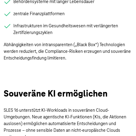
Behördensysteme mit langer Lebensdauer
zentrale Finanzplattformen
Infrastrukturen im Gesundheitswesen mit verlängerten
Zertifizierungszyklen
Abhängigkeiten von intransparenten („Black Box“) Technologien
werden reduziert, die Compliance-Risiken erzeugen und souveräne
Entscheidungsfindung limitieren.
Souveräne KI ermöglichen
SLES 16 unterstützt KI-Workloads in souveränen Cloud-
Umgebungen. Neue agentische KI-Funktionen (KIs, die Aktionen
auslosen) ermöglichen automatisierte Entscheidungen und
Prozesse – ohne sensible Daten an nicht-europäische Clouds