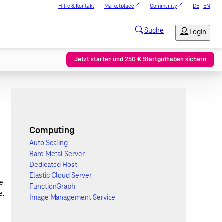
Hilfe & Kontakt
Marketplace
Community
DE
EN
Jetzt starten und 250 € Startguthaben sichern
Computing
Auto Scaling
Bare Metal Server
Dedicated Host
Elastic Cloud Server
ie
FunctionGraph
e.
Image Management Service