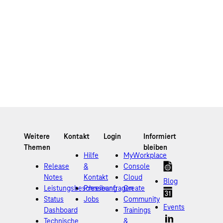
Hilfe
MyWorkplace
Release
&
Console
Notes
Kontakt
Cloud
Blog
Leistungsbeschreibung
Presseanfragen
Create
Status
Jobs
Community
Events
Dashboard
Trainings
Technische
&