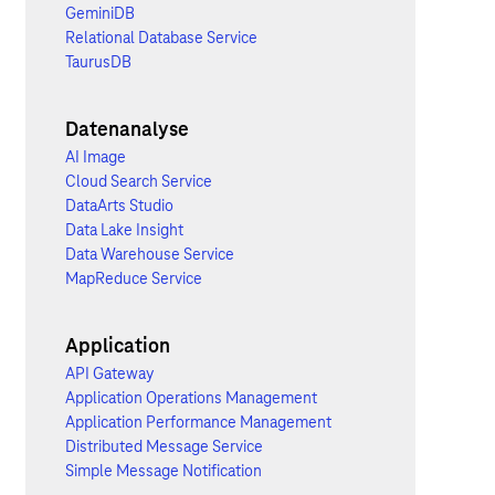
GeminiDB
Relational Database Service
TaurusDB
Datenanalyse
AI Image
Cloud Search Service
DataArts Studio
Data Lake Insight
Data Warehouse Service
MapReduce Service
Application
API Gateway
Application Operations Management
Application Performance Management
Distributed Message Service
Simple Message Notification