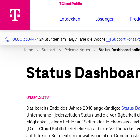
Entdecken
Lösungen
Prod
0800 3304477
24 Stunden am Tag, 7 Tage die Woche
Support kontak
Status Dashboar
01.04.2019
Das bereits Ende des Jahres 2018 angekündigte
Status D
Unternehmen jederzeit den Status und die Verfügbarkeit d
Möglichkeit, einen Fehler auf Seiten der Telekom auszuschl
„Die T Cloud Public bietet eine garantierte Verfügbarkeit 
auf Telekom-Seite extrem unwahrscheinlich. Dennoch ist e