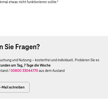
nmal etwas nicht funktionieren sollte.“
 Sie Fragen?
uchung und Nutzung – kostenfrei und individuell. Probieren Sie es
Stunden am Tag, 7 Tage die Woche
hland /
00800 33044770
aus dem Ausland
-Mail schreiben