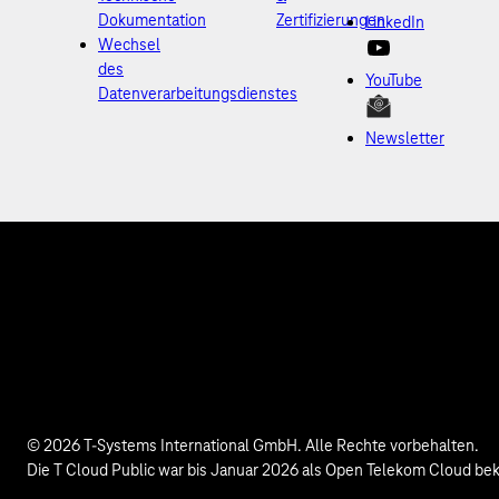
Dokumentation
Zertifizierungen
LinkedIn
Wechsel
des
YouTube
Datenverarbeitungsdienstes
Newsletter
© 2026 T-Systems International GmbH. Alle Rechte vorbehalten.
Die T Cloud Public war bis Januar 2026 als Open Telekom Cloud be