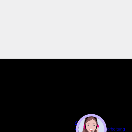
AGB
Auftragsdatenverarbeitung