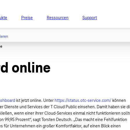
ukte
Preise
Ressourcen
Support
tieren
d online
ashboard
ist jetzt online. Unter
https://status.otc-service.com/
können
er Dienste und Services der T Cloud Public einsehen. Damit haben sie d
ießen, wenn einer ihrer Cloud-Services einmal nicht funktionieren sollt
von 99,95 Prozent“, sagt Torsten Deutsch. „Das macht eine Fehlfunktion
s für Unternehmen ein großer Komfortfaktor, auf einen Blick einen