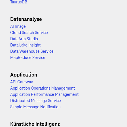
TaurusDB
Datenanalyse
AI Image
Cloud Search Service
DataArts Studio
Data Lake Insight
Data Warehouse Service
MapReduce Service
Application
API Gateway
Application Operations Management
Application Performance Management
Distributed Message Service
Simple Message Notification
Künstliche Intelligenz