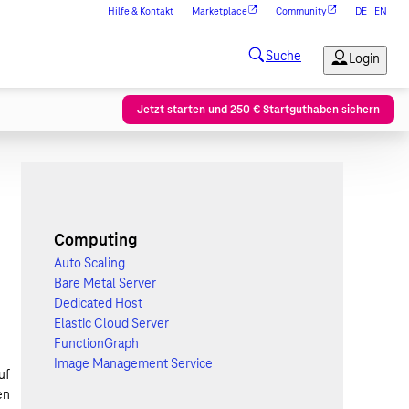
Hilfe & Kontakt
Marketplace
Community
DE
EN
Jetzt starten und 250 € Startguthaben sichern
-
Computing
Auto Scaling
Bare Metal Server
Dedicated Host
Elastic Cloud Server
FunctionGraph
Image Management Service
uf
en