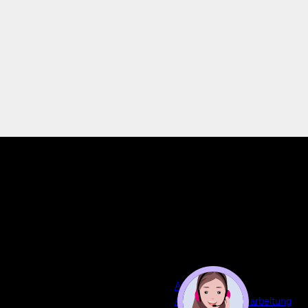
AGB
Auftragsdatenverarbeitung