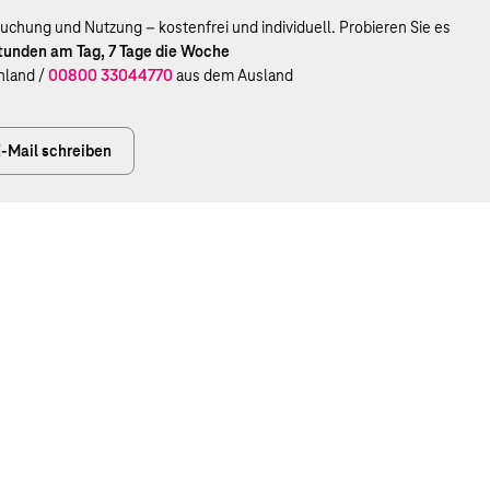
uchung und Nutzung – kostenfrei und individuell. Probieren Sie es
Stunden am Tag, 7 Tage die Woche
hland /
00800 33044770
aus dem Ausland
-Mail schreiben