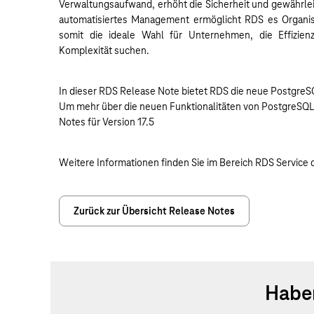
Verwaltungsaufwand, erhöht die Sicherheit und gewährleis
automatisiertes Management ermöglicht RDS es Organisa
somit die ideale Wahl für Unternehmen, die Effizien
Komplexität suchen.
In dieser RDS Release Note bietet RDS die neue PostgreS
Um mehr über die neuen Funktionalitäten von PostgreSQL 1
Notes für Version 17.5
Weitere Informationen finden Sie im Bereich RDS Service
Zurück zur Übersicht Release Notes
Haben