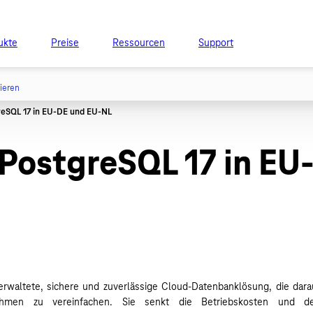
ukte
Preise
Ressourcen
Support
tieren
PostgreSQL 17 in EU
verwaltete, sichere und zuverlässige Cloud-Datenbanklösung, die dara
ehmen zu vereinfachen. Sie senkt die Betriebskosten und d