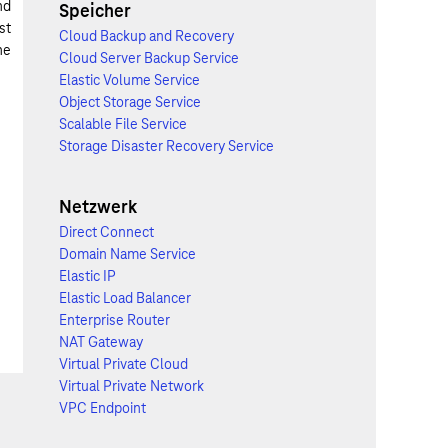
nd
Speicher
st
Cloud Backup and Recovery
ne
Cloud Server Backup Service
Elastic Volume Service
Object Storage Service
Scalable File Service
Storage Disaster Recovery Service
Netzwerk
Direct Connect
Domain Name Service
Elastic IP
Elastic Load Balancer
Enterprise Router
NAT Gateway
Virtual Private Cloud
Virtual Private Network
VPC Endpoint