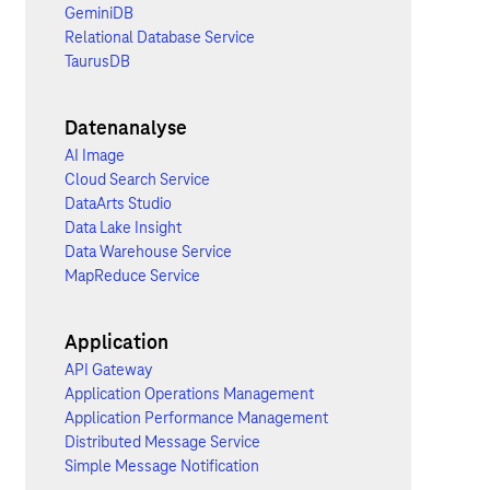
GeminiDB
Relational Database Service
TaurusDB
Datenanalyse
AI Image
Cloud Search Service
DataArts Studio
Data Lake Insight
Data Warehouse Service
MapReduce Service
Application
API Gateway
Application Operations Management
Application Performance Management
Distributed Message Service
Simple Message Notification