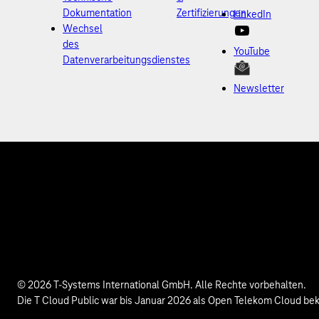
Dokumentation
Zertifizierungen
LinkedIn
Wechsel
des
YouTube
Datenverarbeitungsdienstes
Newsletter
© 2026 T-Systems International GmbH. Alle Rechte vorbehalten.
Die T Cloud Public war bis Januar 2026 als Open Telekom Cloud be