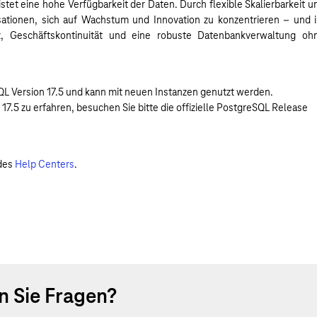
tet eine hohe Verfügbarkeit der Daten. Durch flexible Skalierbarkeit u
tionen, sich auf Wachstum und Innovation zu konzentrieren – und i
z, Geschäftskontinuität und eine robuste Datenbankverwaltung oh
QL Version 17.5 und kann mit neuen Instanzen genutzt werden.
7.5 zu erfahren, besuchen Sie bitte die offizielle PostgreSQL Release
 des
Help Centers
.
 Sie Fragen?