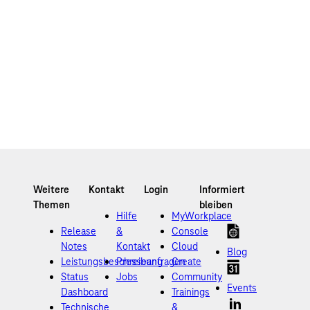
Hilfe
MyWorkplace
Release
&
Console
Notes
Kontakt
Cloud
Blog
Leistungsbeschreibung
Presseanfragen
Create
Status
Jobs
Community
Events
Dashboard
Trainings
Technische
&