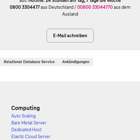
aus!
Hotline: 24 Stunden am Tag, 7 Tage die Woche
0800 3304477
aus Deutschland /
00800 33044770
aus dem
Ausland
E-Mail schreiben
Relational Database Service
Ankündigungen
Computing
Auto Scaling
Bare Metal Server
Dedicated Host
Elastic Cloud Server