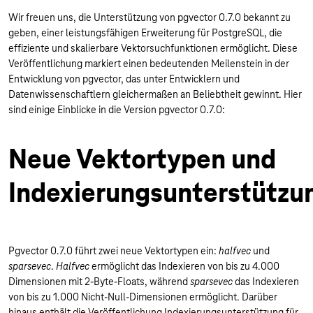
Wir freuen uns, die Unterstützung von pgvector 0.7.0 bekannt zu
geben, einer leistungsfähigen Erweiterung für PostgreSQL, die
effiziente und skalierbare Vektorsuchfunktionen ermöglicht. Diese
Veröffentlichung markiert einen bedeutenden Meilenstein in der
Entwicklung von pgvector, das unter Entwicklern und
Datenwissenschaftlern gleichermaßen an Beliebtheit gewinnt. Hier
sind einige Einblicke in die Version pgvector 0.7.0:
Neue Vektortypen und
Indexierungsunterstützu
Pgvector 0.7.0 führt zwei neue Vektortypen ein:
halfvec
und
sparsevec
.
Halfvec
ermöglicht das Indexieren von bis zu 4.000
Dimensionen mit 2-Byte-Floats, während
sparsevec
das Indexieren
von bis zu 1.000 Nicht-Null-Dimensionen ermöglicht. Darüber
hinaus enthält die Veröffentlichung Indexierungsunterstützung für