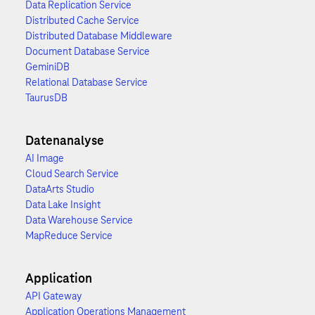
Data Replication Service
Distributed Cache Service
Distributed Database Middleware
Document Database Service
GeminiDB
Relational Database Service
TaurusDB
Datenanalyse
AI Image
Cloud Search Service
DataArts Studio
Data Lake Insight
Data Warehouse Service
MapReduce Service
Application
API Gateway
Application Operations Management