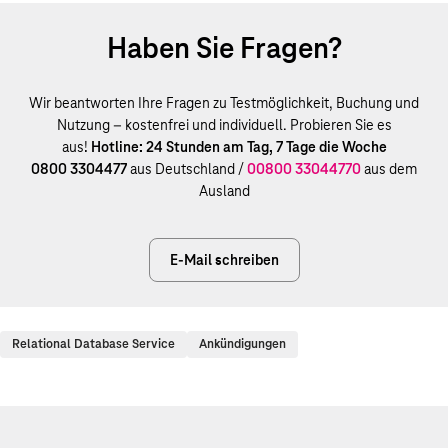
Haben Sie Fragen?
Wir beantworten Ihre Fragen zu Testmöglichkeit, Buchung und
Nutzung – kostenfrei und individuell. Probieren Sie es
aus!
Hotline: 24 Stunden am Tag, 7 Tage die Woche
0800 3304477
aus Deutschland /
00800 33044770
aus dem
Ausland
E-Mail schreiben
Relational Database Service
Ankündigungen