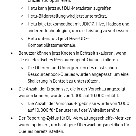
Effizienz zu optimieren.
Hetu kann jetzt auf DLI-Metadaten zugreifen.
Hetu-Bilderstellung wird jetzt unterstützt.
Hetu ist jetzt kompatibel mit JDK17, Hive, Hadoop und
anderen Technologien, um die Leistung zu verbessern.
Hetu unterstützt jetzt Hive-UDF-
Kompatibilitätsmerkmale.
Benutzer können jetzt Knoten in Echtzeit skalieren, wenn
sie ein elastisches Ressourcenpool-Queue skalieren.
Die Oberen- und Untergrenzen des elastischen
Ressourcenpool-Queues wurden angepasst, um eine
Skalierung in Echtzeit zu unterstützen.
Die Anzahl der Ergebnisse, die in der Vorschau angezeigt
werden können, wurde von 1.000 auf 10.000 erhöht.
Die Anzahl der Vorschau-Ergebnisse wurde von 1.000
auf 10.000 für Benutzer auf der Whitelist erhöht.
Der Reporting-Zyklus für DLI-Verwaltungsschleife-Metriken
wurde optimiert, um häufigere Überwachungsmetriken für
Queues bereitzustellen.