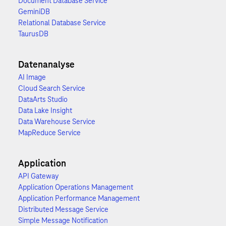
Document Database Service
GeminiDB
Relational Database Service
TaurusDB
Datenanalyse
AI Image
Cloud Search Service
DataArts Studio
Data Lake Insight
Data Warehouse Service
MapReduce Service
Application
API Gateway
Application Operations Management
Application Performance Management
Distributed Message Service
Simple Message Notification