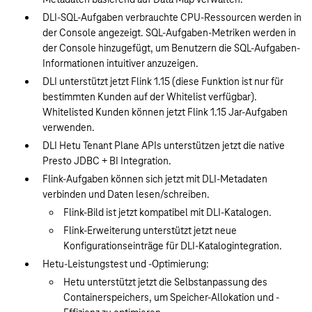
DLI-SQL-Aufgaben verbrauchte CPU-Ressourcen werden in
der Console angezeigt. SQL-Aufgaben-Metriken werden in
der Console hinzugefügt, um Benutzern die SQL-Aufgaben-
Informationen intuitiver anzuzeigen.
DLI unterstützt jetzt Flink 1.15 (diese Funktion ist nur für
bestimmten Kunden auf der Whitelist verfügbar).
Whitelisted Kunden können jetzt Flink 1.15 Jar-Aufgaben
verwenden.
DLI Hetu Tenant Plane APIs unterstützen jetzt die native
Presto JDBC + BI Integration.
Flink-Aufgaben können sich jetzt mit DLI-Metadaten
verbinden und Daten lesen/schreiben.
Flink-Bild ist jetzt kompatibel mit DLI-Katalogen.
Flink-Erweiterung unterstützt jetzt neue
Konfigurationseinträge für DLI-Katalogintegration.
Hetu-Leistungstest und -Optimierung:
Hetu unterstützt jetzt die Selbstanpassung des
Containerspeichers, um Speicher-Allokation und -