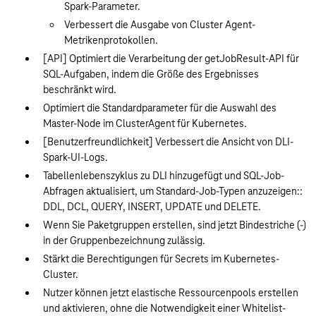
Spark-Parameter.
Verbessert die Ausgabe von Cluster Agent-
Metrikenprotokollen.
[API] Optimiert die Verarbeitung der getJobResult-API für
SQL-Aufgaben, indem die Größe des Ergebnisses
beschränkt wird.
Optimiert die Standardparameter für die Auswahl des
Master-Node im ClusterAgent für Kubernetes.
[Benutzerfreundlichkeit] Verbessert die Ansicht von DLI-
Spark-UI-Logs.
Tabellenlebenszyklus zu DLI hinzugefügt und SQL-Job-
Abfragen aktualisiert, um Standard-Job-Typen anzuzeigen::
DDL, DCL, QUERY, INSERT, UPDATE und DELETE.
Wenn Sie Paketgruppen erstellen, sind jetzt Bindestriche (-)
in der Gruppenbezeichnung zulässig.
Stärkt die Berechtigungen für Secrets im Kubernetes-
Cluster.
Nutzer können jetzt elastische Ressourcenpools erstellen
und aktivieren, ohne die Notwendigkeit einer Whitelist-