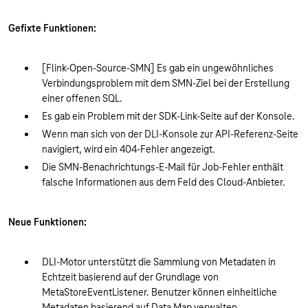
Gefixte Funktionen:
[Flink-Open-Source-SMN] Es gab ein ungewöhnliches
Verbindungsproblem mit dem SMN-Ziel bei der Erstellung
einer offenen SQL.
Es gab ein Problem mit der SDK-Link-Seite auf der Konsole.
Wenn man sich von der DLI-Konsole zur API-Referenz-Seite
navigiert, wird ein 404-Fehler angezeigt.
Die SMN-Benachrichtungs-E-Mail für Job-Fehler enthält
falsche Informationen aus dem Feld des Cloud-Anbieter.
Neue Funktionen:
DLI-Motor unterstützt die Sammlung von Metadaten in
Echtzeit basierend auf der Grundlage von
MetaStoreEventListener. Benutzer können einheitliche
Metadaten basierend auf Data Map verwalten.