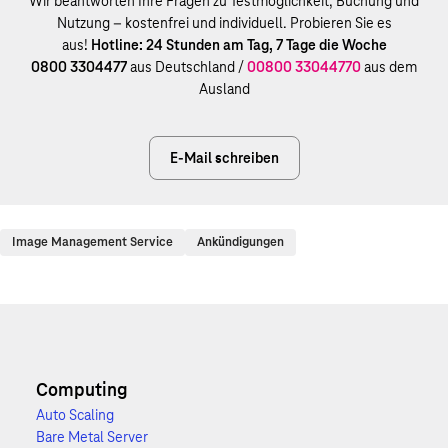
Wir beantworten Ihre Fragen zu Testmöglichkeit, Buchung und
Nutzung – kostenfrei und individuell. Probieren Sie es
aus!
Hotline: 24 Stunden am Tag, 7 Tage die Woche
0800 3304477
aus Deutschland /
00800 33044770
aus dem
Ausland
E-Mail schreiben
Image Management Service
Ankündigungen
Computing
Auto Scaling
Bare Metal Server