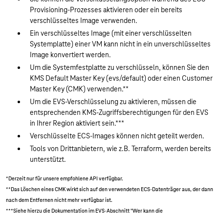
Provisioning-Prozesses aktivieren oder ein bereits
verschlüsseltes Image verwenden.
Ein verschlüsseltes Image (mit einer verschlüsselten
Systemplatte) einer VM kann nicht in ein unverschlüsseltes
Image konvertiert werden.
Um die Systemfestplatte zu verschlüsseln, können Sie den
KMS Default Master Key (evs/default) oder einen Customer
Master Key (CMK) verwenden.**
Um die EVS-Verschlüsselung zu aktivieren, müssen die
entsprechenden KMS-Zugriffsberechtigungen für den EVS
in Ihrer Region aktiviert sein.***
Verschlüsselte ECS-Images können nicht geteilt werden.
Tools von Drittanbietern, wie z.B. Terraform, werden bereits
unterstützt.
*Derzeit nur für unsere empfohlene API verfügbar.
**Das Löschen eines CMK wirkt sich auf den verwendeten ECS-Datenträger aus, der dann
nach dem Entfernen nicht mehr verfügbar ist.
***Siehe hierzu die Dokumentation im EVS-Abschnitt "Wer kann die