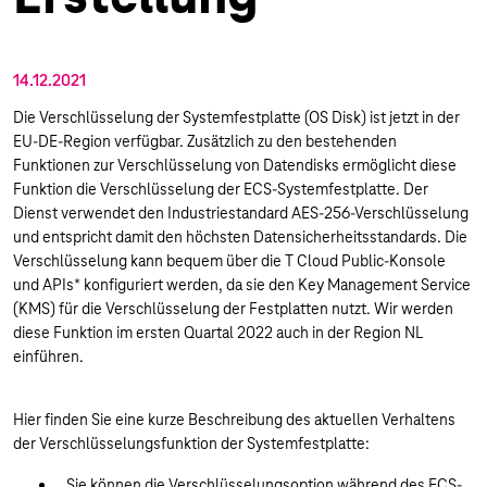
14.12.2021
Die Verschlüsselung der Systemfestplatte (OS Disk) ist jetzt in der
EU-DE-Region verfügbar. Zusätzlich zu den bestehenden
Funktionen zur Verschlüsselung von Datendisks ermöglicht diese
Funktion die Verschlüsselung der ECS-Systemfestplatte. Der
Dienst verwendet den Industriestandard AES-256-Verschlüsselung
und entspricht damit den höchsten Datensicherheitsstandards. Die
Verschlüsselung kann bequem über die T Cloud Public-Konsole
und APIs* konfiguriert werden, da sie den Key Management Service
(KMS) für die Verschlüsselung der Festplatten nutzt. Wir werden
diese Funktion im ersten Quartal 2022 auch in der Region NL
einführen.
Hier finden Sie eine kurze Beschreibung des aktuellen Verhaltens
der Verschlüsselungsfunktion der Systemfestplatte:
Sie können die Verschlüsselungsoption während des ECS-