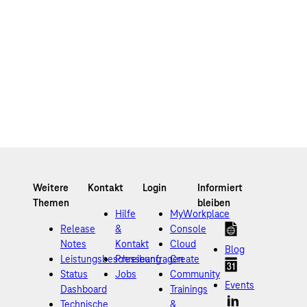
Hilfe
MyWorkplace
Release
&
Console
Notes
Kontakt
Cloud
Blog
Leistungsbeschreibung
Presseanfragen
Create
Status
Jobs
Community
Events
Dashboard
Trainings
Technische
&