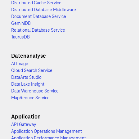
Distributed Cache Service
Distributed Database Middleware
Document Database Service
GeminiDB
Relational Database Service
TaurusDB
Datenanalyse
AI Image
Cloud Search Service
DataArts Studio
Data Lake Insight
Data Warehouse Service
MapReduce Service
Application
API Gateway
Application Operations Management
Application Performance Management