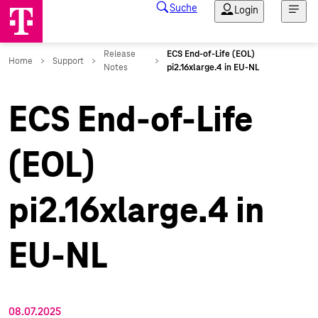
ECS End-of-Life
(EOL)
pi2.16xlarge.4 in
EU-NL
08.07.2025