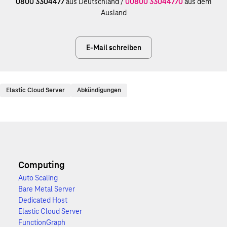
0800 3304477
aus Deutschland /
00800 33044770
aus dem
Ausland
E-Mail schreiben
Elastic Cloud Server
Abkündigungen
Computing
Auto Scaling
Bare Metal Server
Dedicated Host
Elastic Cloud Server
FunctionGraph