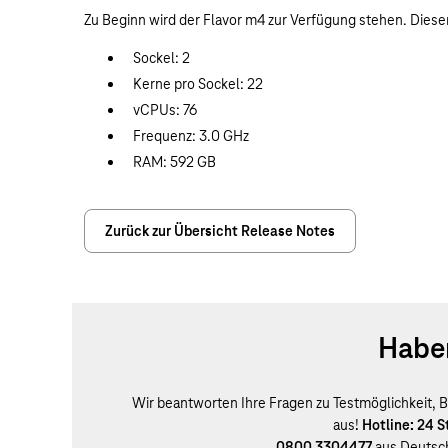
Zu Beginn wird der Flavor m4 zur Verfügung stehen. Dieser
Sockel: 2
Kerne pro Sockel: 22
vCPUs: 76
Frequenz: 3.0 GHz
RAM: 592 GB
Zurück zur Übersicht Release Notes
Haben
Wir beantworten Ihre Fragen zu Testmöglichkeit, B
aus!
Hotline: 24 
0800 3304477
aus Deutsc