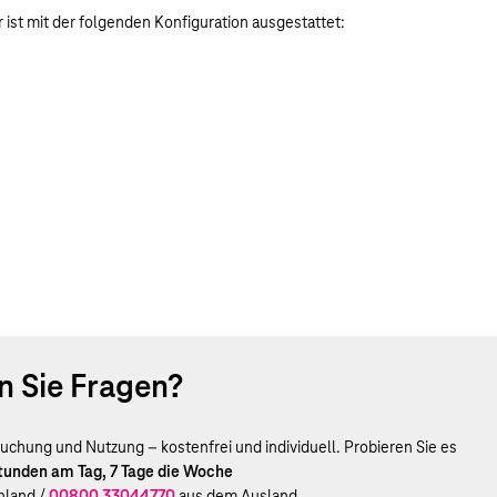
 ist mit der folgenden Konfiguration ausgestattet:
 Sie Fragen?
uchung und Nutzung – kostenfrei und individuell. Probieren Sie es
Stunden am Tag, 7 Tage die Woche
hland /
00800 33044770
aus dem Ausland