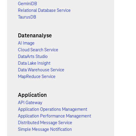
GeminiDB
Relational Database Service
TaurusDB
Datenanalyse
AI Image
Cloud Search Service
DataArts Studio
Data Lake Insight
Data Warehouse Service
MapReduce Service
Application
API Gateway
Application Operations Management
Application Performance Management
Distributed Message Service
Simple Message Notification