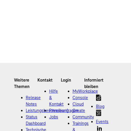
Hilfe
MyWorkplace
Release
&
Console
Notes
Kontakt
Cloud
Blog
Leistungsbeschreibung
Presseanfragen
Create
Status
Jobs
Community
Events
Dashboard
Trainings
Technische
&