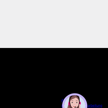
AGB
Auftragsdatenverarbeitung