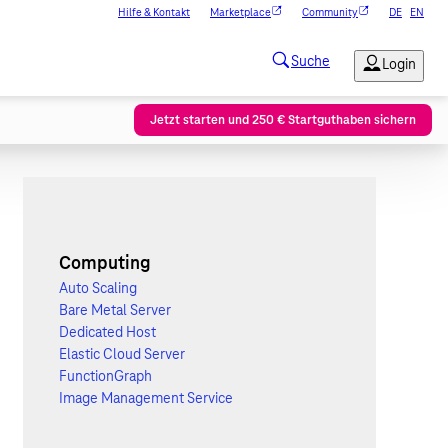
Hilfe & Kontakt
Marketplace
Community
DE
EN
Jetzt starten und 250 € Startguthaben sichern
Computing
Auto Scaling
Bare Metal Server
Dedicated Host
Elastic Cloud Server
FunctionGraph
Image Management Service