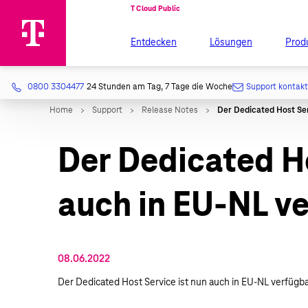
Entdecken
Lösungen
Prod
0800 3304477
24 Stunden am Tag, 7 Tage die Woche
Support kontak
Der Dedicated Ho
auch in EU-NL v
08.06.2022
Der Dedicated Host Service ist nun auch in EU-NL verfügba