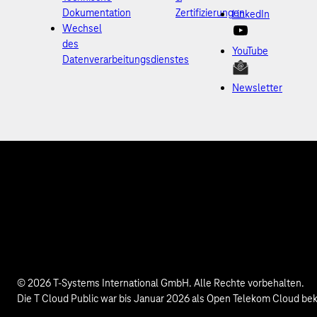
Dokumentation
Zertifizierungen
LinkedIn
Wechsel
des
YouTube
Datenverarbeitungsdienstes
Newsletter
© 2026 T-Systems International GmbH. Alle Rechte vorbehalten.
Die T Cloud Public war bis Januar 2026 als Open Telekom Cloud be