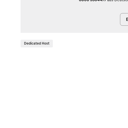
E
Dedicated Host