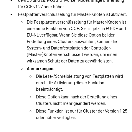
CentOS
und
EulerOS 2.5
Worker Nodes Image Entfernung
für CCE v1.27 oder höher.
Festplattenverschlüsselung für Master-Knoten ist aktiviert.
Die Festplattenverschlüsselung für Master-Knoten ist
eine neue Funktion von CCE. Sie ist jetzt in EU-DE und
EU-NL verfügbar. Wenn Sie diese Option bei der
Erstellung eines Clusters auswählen, können die
System- und Datenfestplatten der Controller-
(Master-)Knoten verschlüsselt werden, um einen
wirksamen Schutz der Daten zu gewährleisten.
Anmerkungen:
Die Lese-/Schreibleistung von Festplatten wird
durch die Aktivierung dieser Funktion
beeinträchtigt.
Diese Option kann nach der Erstellung eines
Clusters nicht mehr geändert werden.
Diese Funktion ist nur für Cluster der Version 1.25
oder höher verfügbar.