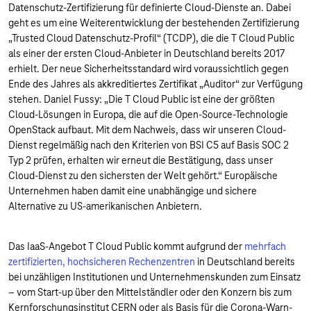
Datenschutz-Zertifizierung für definierte Cloud-Dienste an. Dabei
geht es um eine Weiterentwicklung der bestehenden Zertifizierung
„Trusted Cloud Datenschutz-Profil“ (TCDP), die die T Cloud Public
als einer der ersten Cloud-Anbieter in Deutschland bereits 2017
erhielt. Der neue Sicherheitsstandard wird voraussichtlich gegen
Ende des Jahres als akkreditiertes Zertifikat „Auditor“ zur Verfügung
stehen. Daniel Fussy: „Die T Cloud Public ist eine der größten
Cloud-Lösungen in Europa, die auf die Open-Source-Technologie
OpenStack aufbaut. Mit dem Nachweis, dass wir unseren Cloud-
Dienst regelmäßig nach den Kriterien von BSI C5 auf Basis SOC 2
Typ 2 prüfen, erhalten wir erneut die Bestätigung, dass unser
Cloud-Dienst zu den sichersten der Welt gehört.“ Europäische
Unternehmen haben damit eine unabhängige und sichere
Alternative zu US-amerikanischen Anbietern.
Das IaaS-Angebot T Cloud Public kommt aufgrund der
mehrfach
zertifizierten, hochsicheren Rechenzentren
in Deutschland bereits
bei unzähligen Institutionen und Unternehmenskunden zum Einsatz
– vom Start-up über den Mittelständler oder den Konzern bis zum
Kernforschungsinstitut CERN oder als Basis für die Corona-Warn-