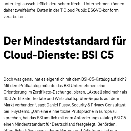
unterliegt ausschließlich deutschem Recht. Unternehmen können
daher zweifelsfrei Daten in der T Cloud Public DSGVO-konform
verarbeiten.
Der Mindeststandard für
Cloud-Dienste: BSI C5
Doch was genau hat es eigentlich mit dem BSI-C5-Katalog auf sich?
Mit dem Prüfkatalog möchte das BSI Unternehmen eine
Orientierung im Zertifikate-Dschungel bieten. „Aktuell sind mehr als
400 Zertifikate, Testate und Wirtschaftsprüfer-Reports auf dem
Markt vorhanden“, sagt Daniel Fussy, Security & Privacy Consultant
bei T-Systems. „Um eine einheitliche Prüfsprache in Europa zu
sprechen, hat das BSI amtlich mit dem Anforderungskatalog BSI C5
einen Mindeststandart für Deutschland festgelegt. Behörden,
öffentliche Träger sowie deren Partner und Zulieferer sind nun