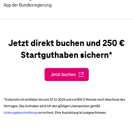
App der Bundesregierung.
Jetzt direkt buchen und 250 €
Startguthaben sichern*
Jetzt buchen
*Gutschein ist einlösbar bis zum 31.12.2026 und verfällt 2 Monate nach Abschluss des
Vertrages. Das Guthaben wird mit den gültigen Listenpreisen gemäß
Leistungsbeschreibung
verrechnet. Eine Auszahlung ist ausgeschlossen.