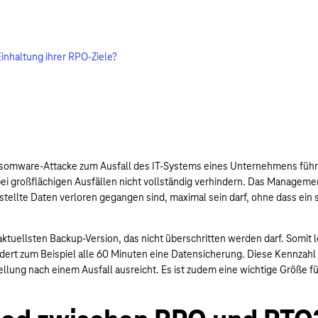
Einhaltung ihrer RPO-Ziele?
nsomware-Attacke zum Ausfall des IT-Systems eines Unternehmens führt,
ei großflächigen Ausfällen nicht vollständig verhindern. Das Manageme
erstellte Daten verloren gegangen sind, maximal sein darf, ohne dass ei
tuellsten Backup-Version, das nicht überschritten werden darf. Somit l
rt zum Beispiel alle 60 Minuten eine Datensicherung. Diese Kennzahl is
llung nach einem Ausfall ausreicht. Es ist zudem eine wichtige Größe 