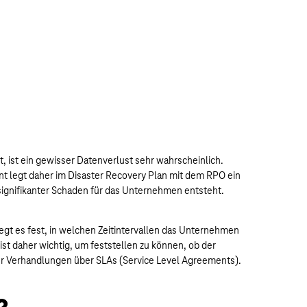
 ist ein gewisser Datenverlust sehr wahrscheinlich.
nt legt daher im Disaster Recovery Plan mit dem RPO ein
n signifikanter Schaden für das Unternehmen entsteht.
egt es fest, in welchen Zeitintervallen das Unternehmen
t daher wichtig, um feststellen zu können, ob der
für Verhandlungen über SLAs (Service Level Agreements).