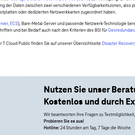
ung der Daten zwischen zwei verschiedenen Verfügbarkeitszonen, also p
estplatten oder dedizierten Netzwerkkarten zugeordnet haben.
erver, ECS
), Bare-Metal-Server und passende Netzwerk-Technologie berei
riften und bei Bedarf auch nach den Kriterien des BSI für
Georedundan
T Cloud Public finden Sie auf unserer Übersichtseite
Disaster Recover
Nutzen Sie unser Bera
Kostenlos und durch Ex
Wir beantworten Ihre Fragen zu Testmöglichkeit,
Probieren Sie es aus!
Hotline:
24 Stunden am Tag, 7 Tage die Woche