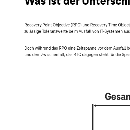
Was ist der Untersc
Recovery Point Objective (RPO) und Recovery Time Object
zulässige Toleranzwerte beim Ausfall von IT-Systemen a
Doch während das RPO eine Zeitspanne
vor
dem Ausfall be
und dem Zwischenfall, das RTO dagegen steht für die Sp