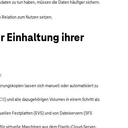
daten zu tun haben, müssen die Daten häufiger sichern.
 Relation zum Nutzen setzen.
r Einhaltung ihrer
:
herungskopien lassen sich manuell oder automatisiert zu
ECS
) und alle dazugehörigen Volumes in einem Schritt als
ellen Festplatten (EVS) und von Dateiservern (SFS
 für virtuelle Maschinen aus dem Elastic-Cloud-Server-