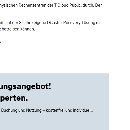
hysischen Rechenzentren der T Cloud Public, durch. Der
t, auf der Sie Ihre eigene Disaster-Recovery-Lösung mit
z
betreiben können.
y
.
tungsangebot!
perten.
 Buchung und Nutzung – kostenfrei und individuell.