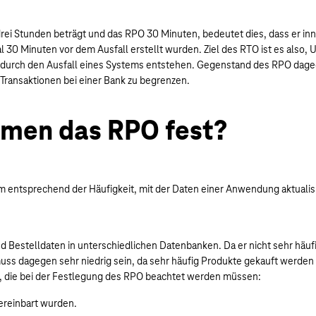
rei Stunden beträgt und das RPO 30 Minuten, bedeutet dies, dass er inn
al 30 Minuten vor dem Ausfall erstellt wurden. Ziel des RTO ist es als
 durch den Ausfall eines Systems entstehen. Gegenstand des RPO dage
Transaktionen bei einer Bank zu begrenzen.
hmen das RPO fest?
ntsprechend der Häufigkeit, mit der Daten einer Anwendung aktualisi
d Bestelldaten in unterschiedlichen Datenbanken. Da er nicht sehr häu
uss dagegen sehr niedrig sein, da sehr häufig Produkte gekauft werde
n, die bei der Festlegung des RPO beachtet werden müssen:
ereinbart wurden.