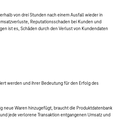
erhalb von drei Stunden nach einem Ausfall wieder in
o, Umsatzverluste, Reputationsschaden bei Kunden und
gen ist es, Schäden durch den Verlust von Kundendaten
ert werden und ihrer Bedeutung für den Erfolg des
fig neue Waren hinzugefügt, braucht die Produktdatenbank
n und jede verlorene Transaktion entgangenen Umsatz und