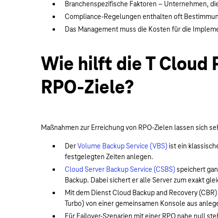
Branchenspezifische Faktoren – Unternehmen, die 
Compliance-Regelungen enthalten oft Bestimmunge
Das Management muss die Kosten für die Impleme
Wie hilft die T Cloud
RPO-Ziele?
Maßnahmen zur Erreichung von RPO-Zielen lassen sich sehr
Der
Volume Backup Service (VBS)
ist ein klassisc
festgelegten Zeiten anlegen.
Cloud Server Backup Service (CSBS)
speichert gan
Backup. Dabei sichert er alle Server zum exakt gl
Mit dem Dienst Cloud Backup and Recovery (CBR) 
Turbo) von einer gemeinsamen Konsole aus anlegen
Für Failover-Szenarien mit einer RPO nahe null ste