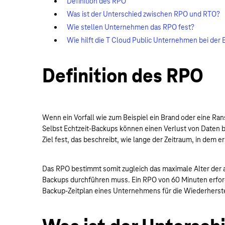
Definition des RPO
Was ist der Unterschied zwischen RPO und RTO?
Wie stellen Unternehmen das RPO fest?
Wie hilft die T Cloud Public Unternehmen bei der 
Definition des RPO
Wenn ein Vorfall wie zum Beispiel ein Brand oder eine Ra
Selbst Echtzeit-Backups können einen Verlust von Daten b
Ziel fest, das beschreibt, wie lange der Zeitraum, in dem 
Das RPO bestimmt somit zugleich das maximale Alter der ak
Backups durchführen muss. Ein RPO von 60 Minuten erforde
Backup-Zeitplan eines Unternehmens für die Wiederherste