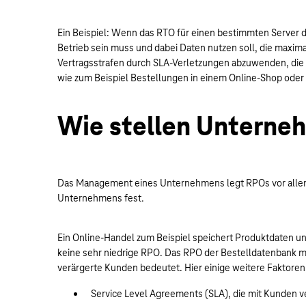
Ein Beispiel: Wenn das RTO für einen bestimmten Server d
Betrieb sein muss und dabei Daten nutzen soll, die maxim
Vertragsstrafen durch SLA-Verletzungen abzuwenden, die
wie zum Beispiel Bestellungen in einem Online-Shop oder 
Wie stellen Unterne
Das Management eines Unternehmens legt RPOs vor allem e
Unternehmens fest.
Ein Online-Handel zum Beispiel speichert Produktdaten un
keine sehr niedrige RPO. Das RPO der Bestelldatenbank m
verärgerte Kunden bedeutet. Hier einige weitere Faktore
Service Level Agreements (SLA), die mit Kunden v