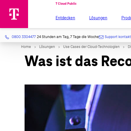
Entdecken
Lösungen
Prod
0800 3304477
24 Stunden am Tag, 7 Tage die Woche
Support kontak
Was ist das Reco