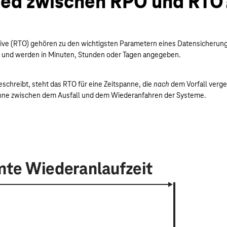
hied zwischen RPO und RTO
ive (RTO) gehören zu den wichtigsten Parametern eines Datensicherung
us und werden in Minuten, Stunden oder Tagen angegeben.
schreibt, steht das RTO für eine Zeitspanne, die
nach
dem Vorfall verge
anne zwischen dem Ausfall und dem Wiederanfahren der Systeme.