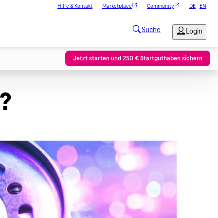
Hilfe & Kontakt
Marketplace
Community
DE
EN
Jetzt starten und 250 € Startguthaben sichern
e?