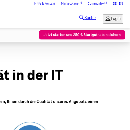
Hilfe & Kontakt
Marketplace
Community
DE
EN
Jetzt starten und 250 € Startguthaben sichern
 in der IT
en, Ihnen durch die Qualität unseres Angebots einen