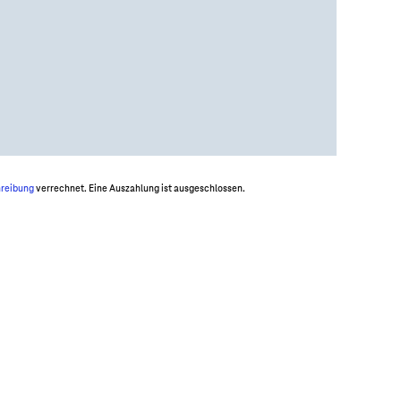
hreibung
verrechnet. Eine Auszahlung ist ausgeschlossen.