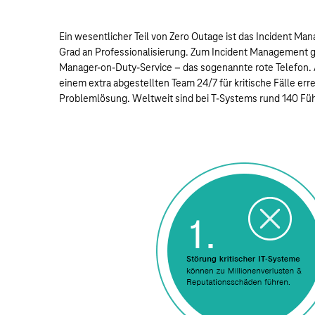
Ein wesentlicher Teil von Zero Outage ist das Incident M
Grad an Professionalisierung. Zum Incident Management g
Manager-on-Duty-Service – das sogenannte rote Telefon. 
einem extra abgestellten Team 24/7 für kritische Fälle err
Problemlösung. Weltweit sind bei T-Systems rund 140 Füh