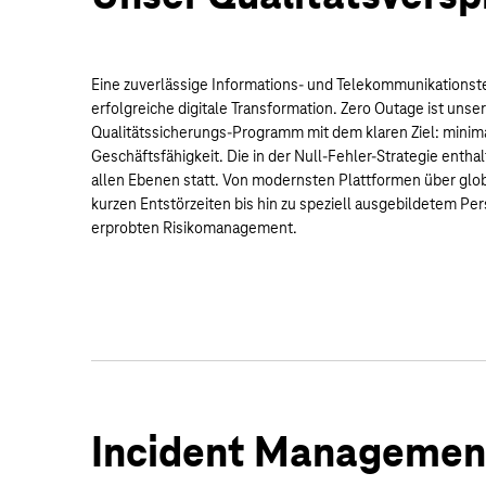
Eine zuverlässige Informations- und Telekommunikationstec
erfolgreiche digitale Transformation. Zero Outage ist unse
Qualitätssicherungs-Programm mit dem klaren Ziel: minima
Geschäftsfähigkeit. Die in der Null-Fehler-Strategie ent
allen Ebenen statt. Von modernsten Plattformen über glob
kurzen Entstörzeiten bis hin zu speziell ausgebildetem P
erprobten Risikomanagement.
Incident Management: