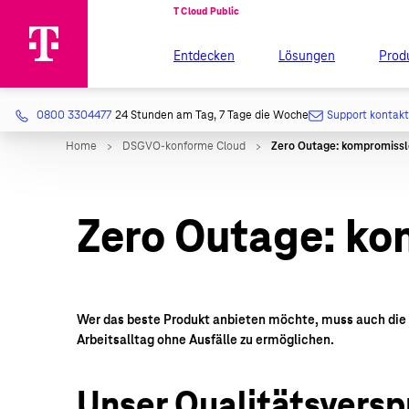
Entdecken
Lösungen
Prod
0800 3304477
24 Stunden am Tag, 7 Tage die Woche
Support kontak
Zero Outage: kom
Wer das beste Produkt anbieten möchte, muss auch die r
Arbeitsalltag ohne Ausfälle zu ermöglichen.
Unser Qualitätsvers