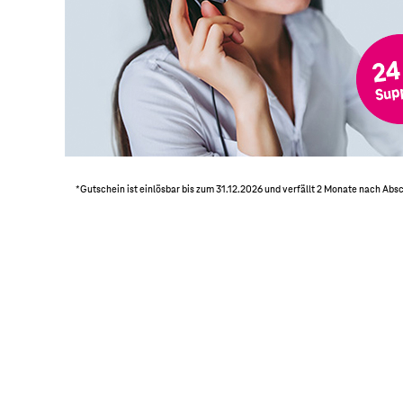
*Gutschein ist einlösbar bis zum 31.12.2026 und verfällt 2 Monate nach Ab