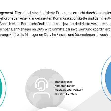
anagement. Das global standardisierte Programm erreicht durch kontinu
ehört neben einer klar definierten Kommunikationskette und dem Festle
Ähnlich eines Bereitschaftsdienstes sind jeweils dedizierte Vertreter
eichbar. Der Manager on Duty wird unmittelbar involviert und koordiniert
rungskräfte als Manager on Duty im Einsatz und übernehmen abwechsel