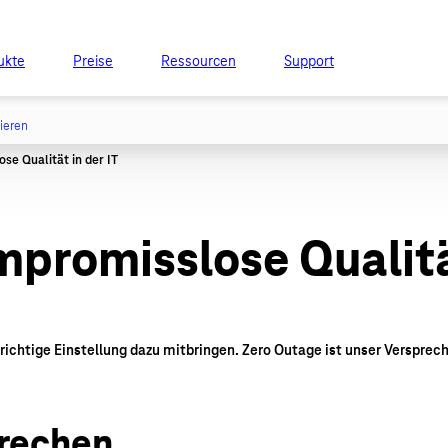
ukte
Preise
Ressourcen
Support
tieren
promisslose Qualität
ichtige Einstellung dazu mitbringen. Zero Outage ist unser Versprech
prechen