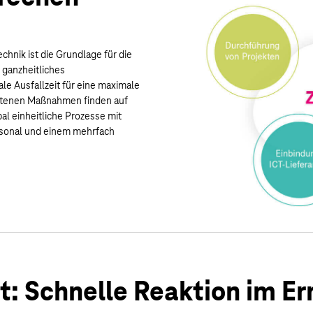
hnik ist die Grundlage für die
r ganzheitliches
le Ausfallzeit für eine maximale
haltenen Maßnahmen finden auf
al einheitliche Prozesse mit
ersonal und einem mehrfach
 Schnelle Reaktion im Ern