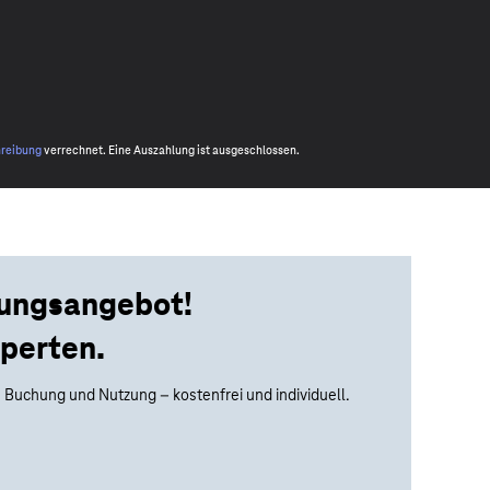
hreibung
verrechnet. Eine Auszahlung ist ausgeschlossen.
tungsangebot!
perten.
 Buchung und Nutzung – kostenfrei und individuell.