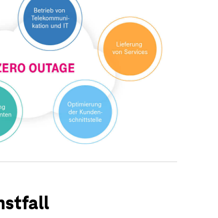
stfall