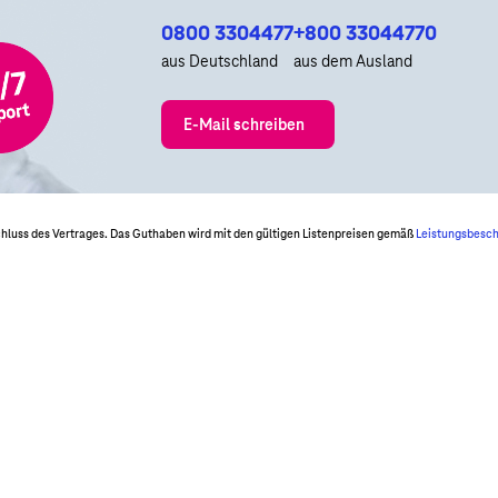
0800 3304477
+800 33044770
aus Deutschland
aus dem Ausland
E-Mail schreiben
schluss des Vertrages. Das Guthaben wird mit den gültigen Listenpreisen gemäß
Leistungsbesc