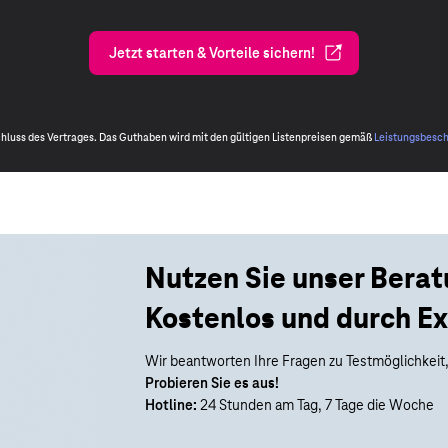
Jetzt starten & Vorteile sichern!
schluss des Vertrages. Das Guthaben wird mit den gültigen Listenpreisen gemäß
Leistungsbesc
Nutzen Sie unser Bera
Kostenlos und durch Ex
Wir beantworten Ihre Fragen zu Testmöglichkeit,
Probieren Sie es aus!
Hotline:
24 Stunden am Tag, 7 Tage die Woche