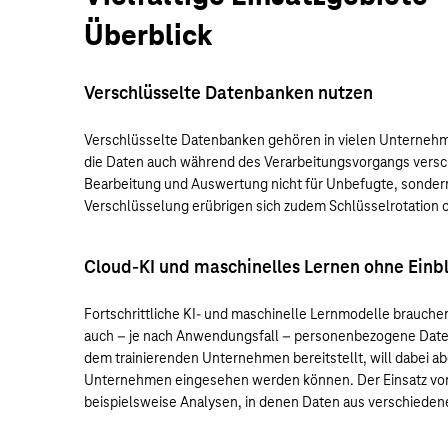
Überblick
Verschlüsselte Datenbanken nutzen
Verschlüsselte Datenbanken gehören in vielen Unternehm
die Daten auch während des Verarbeitungsvorgangs versch
Bearbeitung und Auswertung nicht für Unbefugte, sondern n
Verschlüsselung erübrigen sich zudem Schlüsselrotation o
Cloud-KI und maschinelles Lernen ohne Einb
Fortschrittliche KI- und maschinelle Lernmodelle brauch
auch – je nach Anwendungsfall – personenbezogene Daten
dem trainierenden Unternehmen bereitstellt, will dabei ab
Unternehmen eingesehen werden können. Der Einsatz von 
beispielsweise Analysen, in denen Daten aus verschiede