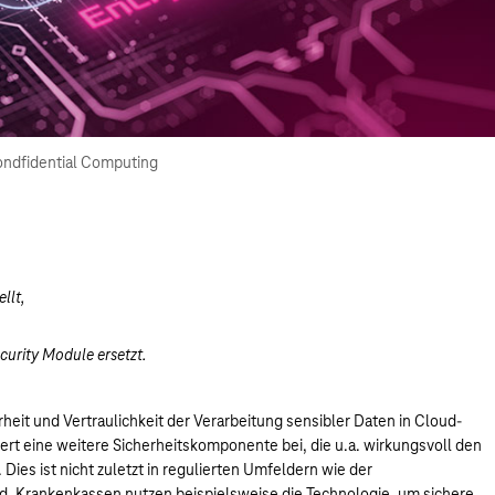
Condfidential Computing
llt,
urity Module ersetzt.
rheit und Vertraulichkeit der Verarbeitung sensibler Daten in Cloud-
t eine weitere Sicherheitskomponente bei, die u.a. wirkungsvoll den
Dies ist nicht zuletzt in regulierten Umfeldern wie der
d. Krankenkassen nutzen beispielsweise die Technologie, um sichere