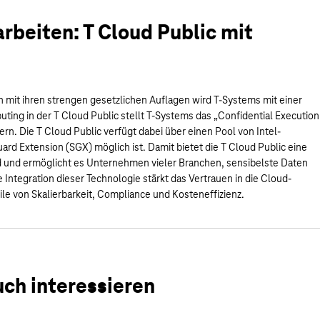
rbeiten: T Cloud Public mit
n mit ihren strengen gesetzlichen Auflagen wird T-Systems mit einer
ing in der T Cloud Public stellt T-Systems das „Confidential Execution
rn. Die T Cloud Public verfügt dabei über einen Pool von Intel-
ard Extension (SGX) möglich ist.
Damit bietet die T Cloud Public eine
d und ermöglicht es Unternehmen vieler Branchen, sensibelste Daten
 Integration dieser Technologie stärkt das Vertrauen in die Cloud-
le von Skalierbarkeit, Compliance und Kosteneffizienz.
uch interessieren