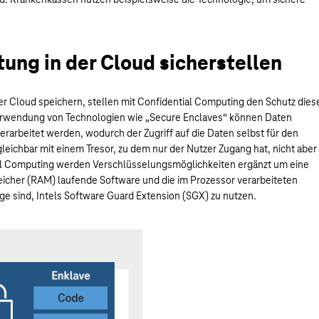
ung in der Cloud sicherstellen
 Cloud speichern, stellen mit Confidential Computing den Schutz dies
Verwendung von Technologien wie „Secure Enclaves“ können Daten
erarbeitet werden, wodurch der Zugriff auf die Daten selbst für den
gleichbar mit einem Tresor, zu dem nur der Nutzer Zugang hat, nicht aber
ial Computing werden Verschlüsselungsmöglichkeiten ergänzt um eine
eicher (RAM) laufende Software und die im Prozessor verarbeiteten
age sind, Intels Software Guard Extension (SGX) zu nutzen.