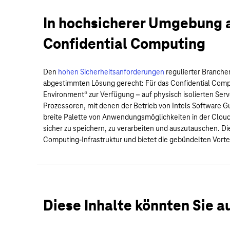
In hochsicherer Umgebung a
Confidential Computing
Den
hohen Sicherheitsanforderungen
regulierter Branche
abgestimmten Lösung gerecht: Für das Confidential Comput
Environment“ zur Verfügung – auf physisch isolierten Serve
Prozessoren, mit denen der Betrieb von Intels Software Gu
breite Palette von Anwendungsmöglichkeiten in der Clou
sicher zu speichern, zu verarbeiten und auszutauschen. Die
Computing-Infrastruktur und bietet die gebündelten Vortei
Diese Inhalte könnten Sie a