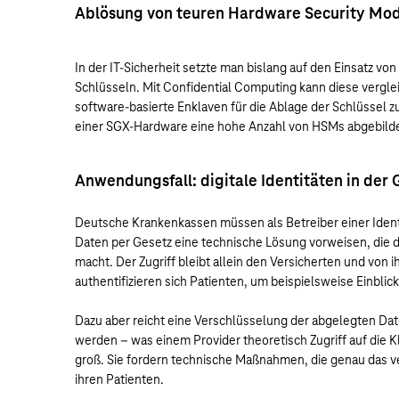
Ablösung von teuren Hardware Security Mo
In der IT-Sicherheit setzte man bislang auf den Einsatz v
Schlüsseln. Mit Confidential Computing kann diese vergl
software-basierte Enklaven für die Ablage der Schlüssel zus
einer SGX-Hardware eine hohe Anzahl von HSMs abgebild
Anwendungsfall: digitale Identitäten in de
Deutsche Krankenkassen müssen als Betreiber einer Identi
Daten per Gesetz eine technische Lösung vorweisen, die 
macht. Der Zugriff bleibt allein den Versicherten und von ih
authentifizieren sich Patienten, um beispielsweise Einblic
Dazu aber reicht eine Verschlüsselung der abgelegten Da
werden – was einem Provider theoretisch Zugriff auf die 
groß. Sie fordern technische Maßnahmen, die genau das v
ihren Patienten.