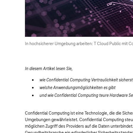
In hochsicherer Umgebung arbeiten: T Cloud Public mit 
In diesem Artikel lesen Sie,
wie Confidential Computing Vertraulichkeit sicherste
welche Anwendungsmöglichkeiten es gibt
und wie Confidential Computing teure Hardware Sec
Confidential Computing ist eine Technologie, die die Siche
Umgebungen gewährleistet. Confidential Computing steuer
möglichen Zugriff des Providers auf die Daten unterbindet. 
Gesundheitsbranche ein erforderlicher Sicherheitsstandar