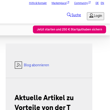
Hilfe & Kontakt
Marketplace
Community
DE
EN
Jetzt starten und 250 € Startguthaben sichern
Blog abonnieren
Aktuelle Artikel zu
Vorteile von der T