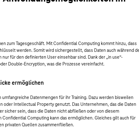
en zum Tagesgeschäft. Mit Confidential Computing kommt hinzu, dass
lüsselt werden. Somit wird sichergestellt, dass Daten auch während d
ur für den definierten User einsehbar sind. Dank der „in use“-
der Double-Encryption, was die Prozesse vereinfacht.
licke ermöglichen
en umfangreiche Datenmengen für ihr Training. Dazu werden bisweilen
 oder Intellectual Property genutzt. Das Unternehmen, das die Daten
er sicher sein, dass die Daten nicht abfließen oder von diesem
Confidential Computing kann das ermöglichen. Gleiches gilt auch für
nen privaten Quellen zusammenfließen.