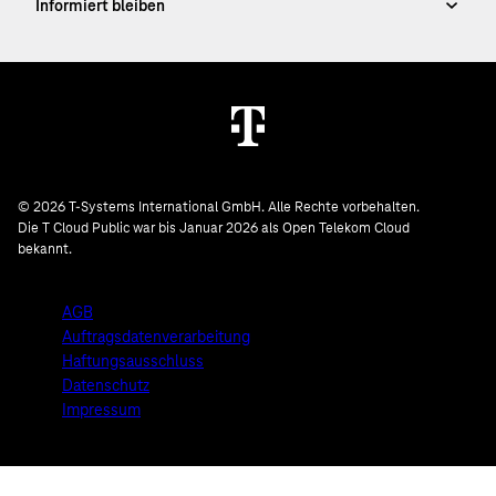
© 2026 T-Systems International GmbH. Alle Rechte vorbehalten.
Die T Cloud Public war bis Januar 2026 als Open Telekom Cloud
bekannt.
AGB
Auftragsdatenverarbeitung
Haftungsausschluss
Datenschutz
Impressum