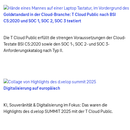
Goldstandard in der Cloud-Branche: T Cloud Public nach BSI
C5:2020 und SOC 1, SOC 2, SOC 3 testiert
Die T Cloud Public erfüllt die strengen Voraussetzungen der Cloud-
Testate BSI C5:2020 sowie den SOC 1-, SOC 2- und SOC 3-
Anforderungskatalog nach Typ II.
Digitalisierung auf europäisch
KI, Souveränität & Digitalisierung im Fokus: Das waren die
Highlights des d.velop SUMMIT 2025 mit der T Cloud Public.