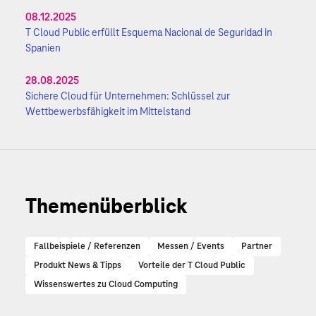
08.12.2025
T Cloud Public erfüllt Esquema Nacional de Seguridad in
Spanien
28.08.2025
Sichere Cloud für Unternehmen: Schlüssel zur
Wettbewerbsfähigkeit im Mittelstand
Themenüberblick
Fallbeispiele / Referenzen
Messen / Events
Partner
Produkt News & Tipps
Vorteile der T Cloud Public
Wissenswertes zu Cloud Computing