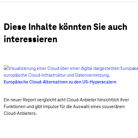
Diese Inhalte könnten Sie auch
interessieren
Europäische Cloud-Alternativen zu den US-Hyperscalern
Ein neuer Report vergleicht acht Cloud-Anbieter hinsichtlich ihrer
Funktionen und gibt Impulse für die Auswahl eines souveränen
Cloud-Anbieters.