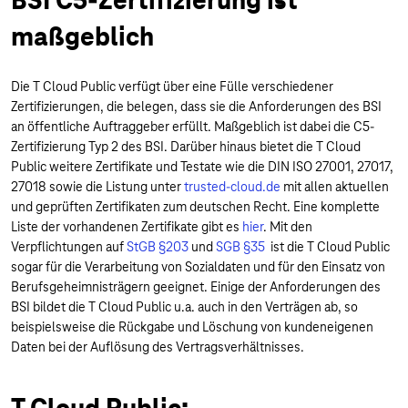
BSI C5-Zertifizierung ist
maßgeblich
Die T Cloud Public verfügt über eine Fülle verschiedener
Zertifizierungen, die belegen, dass sie die Anforderungen des BSI
an öffentliche Auftraggeber erfüllt. Maßgeblich ist dabei die C5-
Zertifizierung Typ 2 des BSI. Darüber hinaus bietet die T Cloud
Public weitere Zertifikate und Testate wie die DIN ISO 27001, 27017,
27018 sowie die Listung unter
trusted-cloud.de
mit allen aktuellen
und geprüften Zertifikaten zum deutschen Recht. Eine komplette
Liste der vorhandenen Zertifikate gibt es
hier
. Mit den
Verpflichtungen auf
StGB §203
und
SGB §35
ist die T Cloud Public
sogar für die Verarbeitung von Sozialdaten und für den Einsatz von
Berufsgeheimnisträgern geeignet. Einige der Anforderungen des
BSI bildet die T Cloud Public u.a. auch in den Verträgen ab, so
beispielsweise die Rückgabe und Löschung von kundeneigenen
Daten bei der Auflösung des Vertragsverhältnisses.