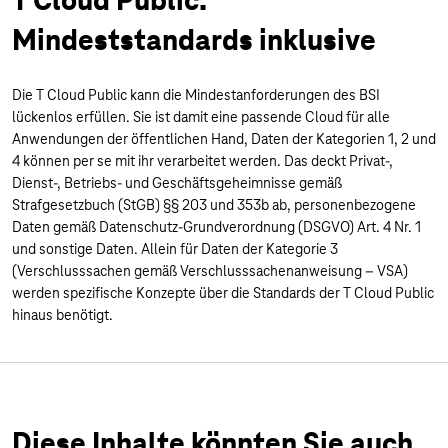
T Cloud Public:
Mindeststandards inklusive
Die T Cloud Public kann die Mindestanforderungen des BSI
lückenlos erfüllen. Sie ist damit eine passende Cloud für alle
Anwendungen der öffentlichen Hand, Daten der Kategorien 1, 2 und
4 können per se mit ihr verarbeitet werden. Das deckt Privat-,
Dienst-, Betriebs- und Geschäftsgeheimnisse gemäß
Strafgesetzbuch (StGB) §§ 203 und 353b ab, personenbezogene
Daten gemäß Datenschutz-Grundverordnung (DSGVO) Art. 4 Nr. 1
und sonstige Daten. Allein für Daten der Kategorie 3
(Verschlusssachen gemäß Verschlusssachenanweisung – VSA)
werden spezifische Konzepte über die Standards der T Cloud Public
hinaus benötigt.
Diese Inhalte könnten Sie auch