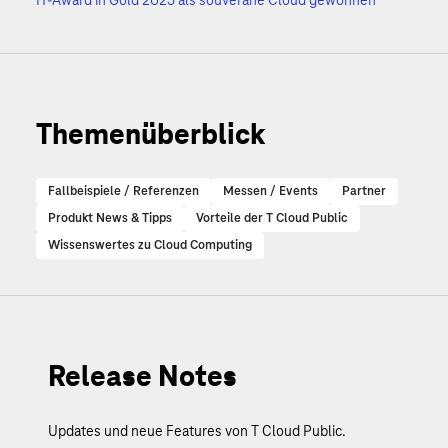
IT-Award in Gold 2025 als souveräne Cloud gewonnen
Themenüberblick
Fallbeispiele / Referenzen
Messen / Events
Partner
Produkt News & Tipps
Vorteile der T Cloud Public
Wissenswertes zu Cloud Computing
Release Notes
Updates und neue Features von T Cloud Public.