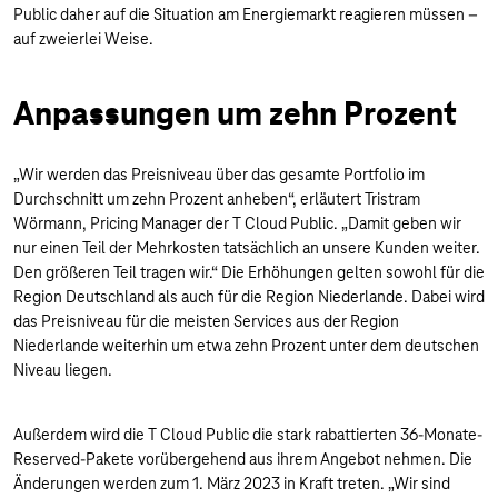
Public daher auf die Situation am Energiemarkt reagieren müssen –
auf zweierlei Weise.
Anpassungen um zehn Prozent
„Wir werden das Preisniveau über das gesamte Portfolio im
Durchschnitt um zehn Prozent anheben“, erläutert Tristram
Wörmann, Pricing Manager der T Cloud Public. „Damit geben wir
nur einen Teil der Mehrkosten tatsächlich an unsere Kunden weiter.
Den größeren Teil tragen wir.“ Die Erhöhungen gelten sowohl für die
Region Deutschland als auch für die Region Niederlande. Dabei wird
das Preisniveau für die meisten Services aus der Region
Niederlande weiterhin um etwa zehn Prozent unter dem deutschen
Niveau liegen.
Außerdem wird die T Cloud Public die stark rabattierten 36-Monate-
Reserved-Pakete vorübergehend aus ihrem Angebot nehmen. Die
Änderungen werden zum 1. März 2023 in Kraft treten. „Wir sind