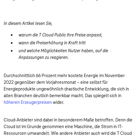
In diesem Artikel lesen Sie,
warum die T Cloud Public ihre Preise anpasst,
wann die Preiserhöhung in Kraft tritt
und welche Möglichkeiten Nutzer haben, auf die
Anpassungen zu reagieren.
Durchschnittlich 66 Prozent mehr kostete Energie im November
2022 gegenüber dem Vorjahresmonat – eine selbst für
Energieprodukte ungewöhnlich drastische Entwicklung, die sich in
allen Branchen deutlich bemerkbar macht. Das spiegelt sich in
höheren Erzeugerpreisen
wider.
Cloud-Anbieter sind dabei in besonderem Maße betroffen. Denn die
Cloud ist im Grunde genommen eine Maschine, die Strom in IT-
Ressourcen umwandelt. Wie andere Anbieter auch wird die T Cloud