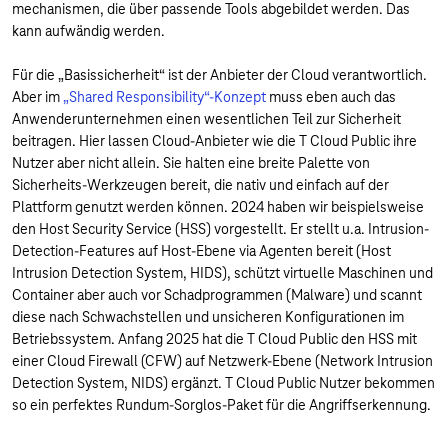
mechanismen, die über passende Tools abgebildet werden. Das
kann aufwändig werden.
Für die „Basissicherheit“ ist der Anbieter der Cloud verantwortlich.
Aber im
„Shared Responsibility“-Konzept
muss eben auch das
Anwenderunternehmen einen wesentlichen Teil zur Sicherheit
beitragen. Hier lassen Cloud-Anbieter wie die T Cloud Public ihre
Nutzer aber nicht allein. Sie halten eine breite Palette von
Sicherheits-Werkzeugen bereit, die nativ und einfach auf der
Plattform genutzt werden können. 2024 haben wir beispielsweise
den Host Security Service (HSS) vorgestellt. Er stellt u.a. Intrusion-
Detection-Features auf Host-Ebene via Agenten bereit (Host
Intrusion Detection System, HIDS), schützt virtuelle Maschinen und
Container aber auch vor Schadprogrammen (Malware) und scannt
diese nach Schwachstellen und unsicheren Konfigurationen im
Betriebssystem. Anfang 2025 hat die T Cloud Public den HSS mit
einer Cloud Firewall (CFW) auf Netzwerk-Ebene (Network Intrusion
Detection System, NIDS) ergänzt. T Cloud Public Nutzer bekommen
so ein perfektes Rundum-Sorglos-Paket für die Angriffserkennung.