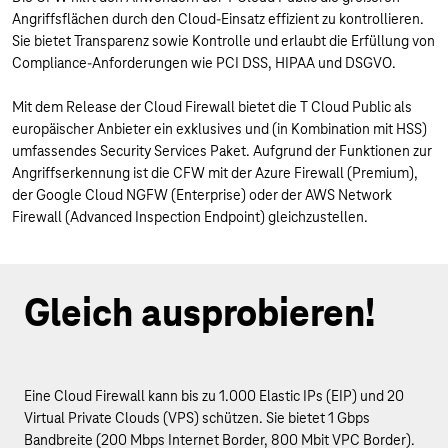
Angriffsflächen durch den Cloud-Einsatz effizient zu kontrollieren.
Sie bietet Transparenz sowie Kontrolle und erlaubt die Erfüllung von
Compliance-Anforderungen wie PCI DSS, HIPAA und DSGVO.
Mit dem Release der Cloud Firewall bietet die T Cloud Public als
europäischer Anbieter ein exklusives und (in Kombination mit HSS)
umfassendes Security Services Paket. Aufgrund der Funktionen zur
Angriffserkennung ist die CFW mit der Azure Firewall (Premium),
der Google Cloud NGFW (Enterprise) oder der AWS Network
Firewall (Advanced Inspection Endpoint) gleichzustellen.
Gleich ausprobieren!
Eine Cloud Firewall kann bis zu 1.000 Elastic IPs (EIP) und 20
Virtual Private Clouds (VPS) schützen. Sie bietet 1 Gbps
Bandbreite (200 Mbps Internet Border, 800 Mbit VPC Border).