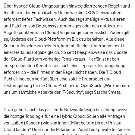
Über hybride Cloud-Umgebungen hinweg die strengen Regeln und
Richtlinien der Europäischen Union wie die DSGVO einzuhalten,
erfordert tiefes Fachwissen. Auch das regelmäßige Aktualisieren
und Patchen von Betriebssystem-Images oder neu entdeckten
Angriffspunkten ist in Cloud-Umgebungen unerlässlich. Zudem gilt
es, Updates der Cloud-Plattform im Blick zu behalten. Alle diese
Security-Aspekte zu meistern, kommt für eine Unternehmens-IT
einer Herkulesaufgabe gleich. So setzt beispielsweise das Update
der Cloud-Plattform vorherige Tests voraus. Hierfür ist neben
entsprechenden Kenntnissen auch eine separate Testumgebung
erforderlich – die Firmen in der Regel nicht haben. Die T Cloud
Public hingegen verfügt über eine solche Preproduction-
Testumgebung für die Cloud-Architektur OpenStack. „Wir kümmern
uns um sämtliche Aspekte der IT-Security“, sagt Sascha Smets.
Dazu gehört auch das passende Netzwerkdesign beziehungsweise
die richtige Topologie für eine Hybrid Cloud. Sollen alle Anfragen
von außen (Kunden) wie von innen (Mitarbeitern) in der Private
Cloud landen? Oder nur die Mitarbeiter Zugriff auf private Instanzen