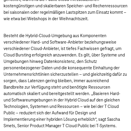
kostengünstigen und skalierbaren Speicher- und Rechenressourcen
bei saisonalen oder regelmäßigen Lastspitzen zum Einsatz kommt –
wie etwa bei Webshops in der Weihnachtszeit.
Besteht die Hybrid-Cloud-Umgebung aus Komponenten
verschiedener Hard- und Software-Anbieter beziehungsweise
verschiedener Cloud-Anbieter, ist tiefes Fachwissen gefragt, um
Cloud Bursting erfolgreich anzuwenden. Es gilt, über Systeme und
Umgebungen hinweg Datenkonsistenz, den Schutz
personenbezogener Daten und die konsequente Einhaltung der
Unternehmensrichtlinien sicherzustellen – und gleichzeitig dafür zu
sorgen, dass Latenzen gering bleiben, immer ausreichend
Bandbreite zur Verfügung steht und benötigte Ressourcen
automatisch skaliert und bereitgestellt werden. „Basieren Hard-
und Softwareumgebungen in der Hybrid Cloud auf den gleichen
Technologien, Systemen und Ressourcen – wie bei der T Cloud
Public – reduziert sich der Aufwand für Design und
Implementierung einer hybriden Lösung erheblich“, sagt Sascha
Smets, Senior Product Manager T Cloud Public bei T-Systems.