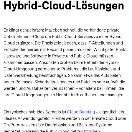
Hybrid-Cloud-Lösungen
Es klingt ganz einfach: Mal eben schnell die vorhandene private
Unternehmens-Cloud um Public-Cloud-Services zu einer Hybrid
Cloud ergänzen. Die Praxis zeigt jedoch, dass IT-Abteilungen und
Entscheider hierbei mit Bedacht planen müssen. Wichtigster Punkt:
Hardware und Software in Private und Public Cloud müssen
zusammenpassen. Ansonsten drohen beim Betrieb der Hybrid-
Cloud-Umgebung permanente Probleme, die Lauffähigkeit und
Datenverarbeitung beinträchtigen. So kann etwa das Aufspielen
neuer Releases, Sicherheits-Updates und Patches sehr aufwändig
werden und Ausfallzeiten verursachen – vor allem bei Firmen, die
ihre Cloud-Umgebungen im Eigenbetrieb aufbauen und managen.
Ein typisches hybrides Szenario ist
Cloud Bursting
– eigentlich ein
ideales Anwendungsfeld: Hierbei werden in der Private Cloud oder
On-Premises sensible Datenbanken und Backend-Systeme
gehostet, während die Public Cloud mit zusätzlichen