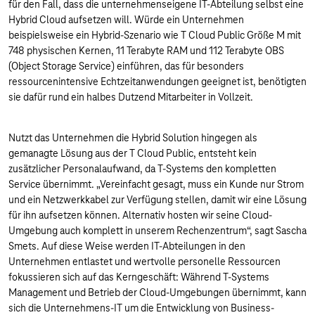
für den Fall, dass die unternehmenseigene IT-Abteilung selbst eine
Hybrid Cloud aufsetzen will. Würde ein Unternehmen
beispielsweise ein Hybrid-Szenario wie T Cloud Public Größe M mit
748 physischen Kernen, 11 Terabyte RAM und 112 Terabyte OBS
(Object Storage Service) einführen, das für besonders
ressourcenintensive Echtzeitanwendungen geeignet ist, benötigten
sie dafür rund ein halbes Dutzend Mitarbeiter in Vollzeit.
Nutzt das Unternehmen die Hybrid Solution hingegen als
gemanagte Lösung aus der T Cloud Public, entsteht kein
zusätzlicher Personalaufwand, da T-Systems den kompletten
Service übernimmt. „Vereinfacht gesagt, muss ein Kunde nur Strom
und ein Netzwerkkabel zur Verfügung stellen, damit wir eine Lösung
für ihn aufsetzen können. Alternativ hosten wir seine Cloud-
Umgebung auch komplett in unserem Rechenzentrum“, sagt Sascha
Smets. Auf diese Weise werden IT-Abteilungen in den
Unternehmen entlastet und wertvolle personelle Ressourcen
fokussieren sich auf das Kerngeschäft: Während T-Systems
Management und Betrieb der Cloud-Umgebungen übernimmt, kann
sich die Unternehmens-IT um die Entwicklung von Business-