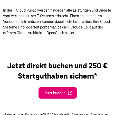
In der T Cloud Public werden hingegen alle Leistungen und Dienste
vom Vertragspartner T-Systems erbracht. Einen so genannten
Vendor-Lock-In müssen Kunden dabei nicht befürchten: Ihre Cloud-
Systeme sind jederzeit portierbar, da die T Cloud Public auf der
offenen Cloud-Architektur OpenStack basiert.
Jetzt direkt buchen und 250 €
Startguthaben sichern*
Jetzt buchen
*Gutschein ist einlösbar bis zum 31.12.2026 und verfällt 2 Monate nach Abschluss des