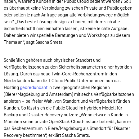
haben, während Kunden in der Public Cloud bedient werden? Soll
es überhaupt keine Verbindung zwischen Private und Public geben
oder sollen je nach Anfrage sogar alle Verbindungswege möglich
sein? „Das beste Lösungsdesign zu finden, mit dem sich alle
Sicherheitsrichtlinien einhalten lassen, ist keine leichte Aufgabe.
Daher bieten wir spezielle Beratungen und Workshops zu diesem
Thema an“, sagt Sascha Smets.
Schließlich gehören auch physischer Standort und
Verfügbarkeitszonen zu den Sicherheitsparametern einer hybriden
Lösung. Durch das neue Twin-Core-Rechenzentrum in den
Niederlanden kann die T Cloud Public Unternehmen nun das
Hosting
georedundant
in zwei geografischen Regionen
(Biere/Magdeburg und Amsterdam) mit sechs Verfügbarkeitszonen
anbieten – bei freier Wahl von Standort und Verfügbarkeit für den
Kunden. So lässt sich die Public Cloud im hybriden Modell für
Backup und Disaster Recovery nutzen: „Wenn etwa ein Kunde in
München seine private OpenStack-Cloud-Instanz betreibt, kann er
das Rechenzentrum in Biere/Magdeburg als Standort für Disaster
Recovery bestimmen“, erklärt Sascha Smets.