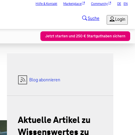
Hilfe & Kontakt
Marketplace
Community
DE
EN
Jetzt starten und 250 € Startguthaben sichern
Blog abonnieren
Aktuelle Artikel zu
Wissenswertes zu