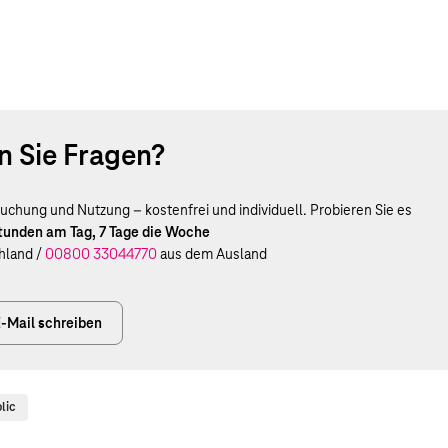
 Sie Fragen?
uchung und Nutzung – kostenfrei und individuell. Probieren Sie es
Stunden am Tag, 7 Tage die Woche
hland /
00800 33044770
aus dem Ausland
-Mail schreiben
lic