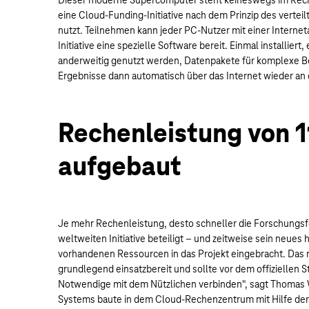
eine Cloud-Funding-Initiative nach dem Prinzip des verteil
nutzt. Teilnehmen kann jeder PC-Nutzer mit einer Interne
Initiative eine spezielle Software bereit. Einmal installier
anderweitig genutzt werden, Datenpakete für komplexe B
Ergebnisse dann automatisch über das Internet wieder an
Rechenleistung von 
aufgebaut
Je mehr Rechenleistung, desto schneller die Forschungsfo
weltweiten Initiative beteiligt – und zeitweise sein neu
vorhandenen Ressourcen in das Projekt eingebracht. Das
grundlegend einsatzbereit und sollte vor dem offiziellen
Notwendige mit dem Nützlichen verbinden", sagt Thomas We
Systems baute in dem Cloud-Rechenzentrum mit Hilfe der 