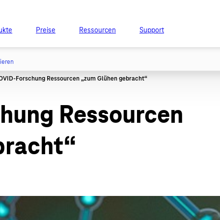
ukte
Preise
Ressourcen
Support
tieren
chung Ressourcen
bracht“