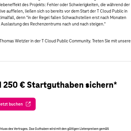
Nebeneffekt des Projekts: Fehler oder Schwierigkeiten, die während der
e auffielen, ließen sich so bereits vor dem Start der T Cloud Public in
alfall, denn "in der Regel fallen Schwachstellen erst nach Monaten
e Auslastung des Rechenzentrums nach und nach steigen."
Thomas Wetzler in der T Cloud Public Community. Treten Sie mit unser
d 250 € Startguthaben sichern*
Jetzt buchen
chluss des Vertrages. Das Guthaben wird mit den gültigen Listenpreisen gemäß