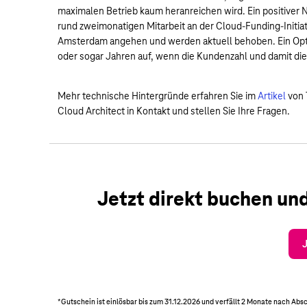
maximalen Betrieb kaum heranreichen wird. Ein positiver 
rund zweimonatigen Mitarbeit an der Cloud-Funding-Initiativ
Amsterdam angehen und werden aktuell behoben. Ein Optim
oder sogar Jahren auf, wenn die Kundenzahl und damit di
Mehr technische Hintergründe erfahren Sie im
Artikel
von 
Cloud Architect in Kontakt und stellen Sie Ihre Fragen.
Jetzt direkt buchen un
*Gutschein ist einlösbar bis zum 31.12.2026 und verfällt 2 Monate nach Abs