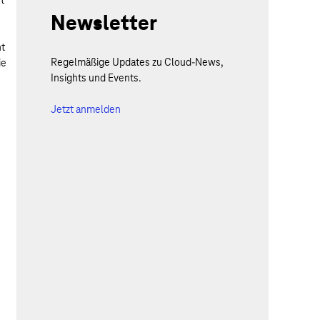
Newsletter
ht
Regelmäßige Updates zu Cloud-News,
ie
Insights und Events.
Jetzt anmelden