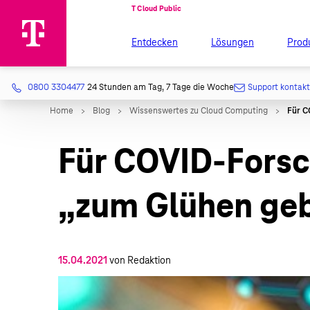
Entdecken
Lösungen
Prod
0800 3304477
24 Stunden am Tag, 7 Tage die Woche
Support kontak
Für COVID-Fors
„zum Glühen ge
15.04.2021
von Redaktion