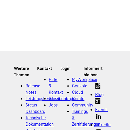
Hilfe
MyWorkplace
Release
&
Console
Notes
Kontakt
Cloud
Blog
Leistungsbeschreibung
Presseanfragen
Create
Status
Jobs
Community
Events
Dashboard
Trainings
Technische
&
Dokumentation
Zertifizierungen
LinkedIn