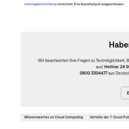
Leistungsbeschreibung
verrechnet. Eine Auszahlung ist ausgeschlossen.
Haben
Wir beantworten Ihre Fragen zu Testmöglichkeit, B
aus!
Hotline: 24 
0800 3304477
aus Deutsc
E
Wissenswertes zu Cloud Computing
Vorteile der T Cloud Pub