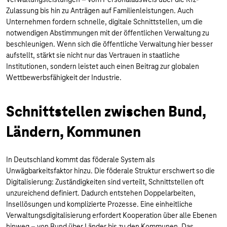
Zulassung bis hin zu Anträgen auf Familienleistungen. Auch
Unternehmen fordern schnelle, digitale Schnittstellen, um die
notwendigen Abstimmungen mit der öffentlichen Verwaltung zu
beschleunigen. Wenn sich die öffentliche Verwaltung hier besser
aufstellt, stärkt sie nicht nur das Vertrauen in staatliche
Institutionen, sondern leistet auch einen Beitrag zur globalen
Wettbewerbsfähigkeit der Industrie.
Schnittstellen zwischen Bund,
Ländern, Kommunen
In Deutschland kommt das föderale System als
Unwägbarkeitsfaktor hinzu. Die föderale Struktur erschwert so die
Digitalisierung: Zuständigkeiten sind verteilt, Schnittstellen oft
unzureichend definiert. Dadurch entstehen Doppelarbeiten,
Insellösungen und komplizierte Prozesse. Eine einheitliche
Verwaltungsdigitalisierung erfordert Kooperation über alle Ebenen
hinweg – von Bund über Länder bis zu den Kommunen. Das