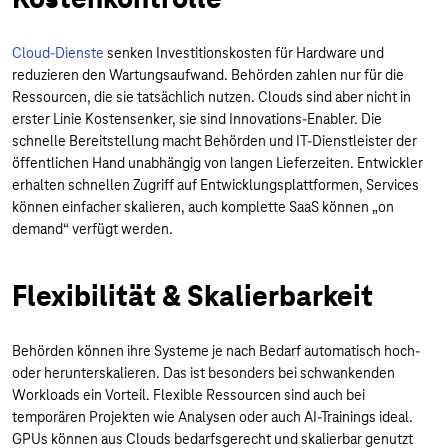
Cloud-Dienste
senken Investitionskosten für Hardware und
reduzieren den Wartungsaufwand. Behörden zahlen nur für die
Ressourcen, die sie tatsächlich nutzen. Clouds sind aber nicht in
erster Linie Kostensenker, sie sind Innovations-Enabler. Die
schnelle Bereitstellung macht Behörden und IT-Dienstleister der
öffentlichen Hand unabhängig von langen Lieferzeiten. Entwickler
erhalten schnellen Zugriff auf Entwicklungsplattformen, Services
können einfacher skalieren, auch komplette SaaS können „on
demand“ verfügt werden.
Flexibilität & Skalierbarkeit
Behörden können ihre Systeme je nach Bedarf automatisch hoch-
oder herunterskalieren. Das ist besonders bei schwankenden
Workloads ein Vorteil. Flexible Ressourcen sind auch bei
temporären Projekten wie Analysen oder auch AI-Trainings ideal.
GPUs können aus Clouds bedarfsgerecht und skalierbar genutzt