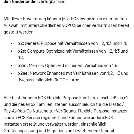
den Niederlanden
verfügbar sind.
Mit dieser Erweiterung können jetzt ECS Instanzen in einer breiten
Auswahl mit unterschiedlichen vCPU:Speicher Verhältnissen bereit
gestellt werden:
x2:
General Purpose mit Verhältnissen von 1:2, 1:3 und 1:4.
x2e:
Compute Optimized mit Verhältnissen von 1:2, 1:3 und
1:4.
x2m:
Memory Optimized mit einem Verhältnis von 1:8.
x2ne:
Network Enhanced mit Verhältnissen von 1:2, 1:3 und
1:4, ausschließlich für CCE Turbo.
Alle bestehenden ECS Flexible Purpose Familien, einschließlich x1
und die neuen x2 Familien, stehen ausschließlich für die Elastic /
Pay-As-You-Go Nutzung zur Verfügung. Flexible Purpose Instanzen
sind im ECS Service registriert und können wie andere ECS
Instanzen erstellt und verwaltet werden, einschließlich
Größenanpassung und Migration von bestehenden General-