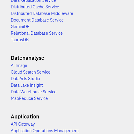
Data Replication Service
Distributed Cache Service
Distributed Database Middleware
Document Database Service
GeminiDB
Relational Database Service
TaurusDB
Datenanalyse
AI Image
Cloud Search Service
DataArts Studio
Data Lake Insight
Data Warehouse Service
MapReduce Service
Application
API Gateway
Application Operations Management