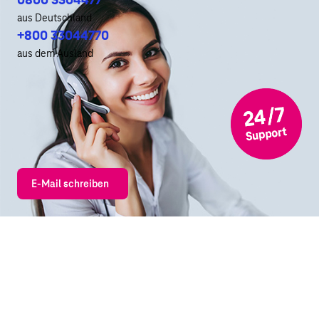
aus Deutschland
+800 33044770
aus dem Ausland
E-Mail schreiben