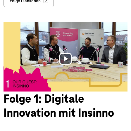
Folge 0 ansehen
Play
Video
Folge 1: Digitale
Innovation mit Insinno