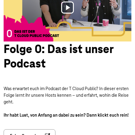
Play
Video
Folge 0: Das ist unser
Podcast
Was erwartet euch im Podcast der T Cloud Public? In dieser ersten
Folge lernt ihr unsere Hosts kennen – und erfahrt, wohin die Reise
geht.
Ihr habt Lust, von Anfang an dabei zu sein? Dann klickt euch rein!