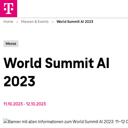
Messe
World Summit AI
2023
11.10.2023
‐
12.10.2023