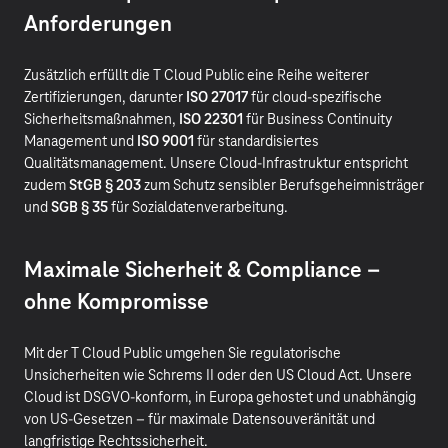
Anforderungen
Zusätzlich erfüllt die T Cloud Public eine Reihe weiterer
Zertifizierungen, darunter
ISO 27017
für cloud-spezifische
Sicherheitsmaßnahmen,
ISO 22301
für Business Continuity
Management und
ISO 9001
für standardisiertes
Qualitätsmanagement. Unsere Cloud-Infrastruktur entspricht
zudem
StGB § 203
zum Schutz sensibler Berufsgeheimnisträger
und
SGB § 35
für Sozialdatenverarbeitung.
Maximale Sicherheit & Compliance –
ohne Kompromisse
Mit der T Cloud Public umgehen Sie regulatorische
Unsicherheiten wie Schrems II oder den US Cloud Act. Unsere
Cloud ist DSGVO-konform, in Europa gehostet und unabhängig
von US-Gesetzen – für maximale Datensouveränität und
langfristige Rechtssicherheit.